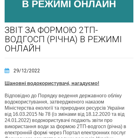
ЗВІТ ЗА ФОРМОЮ 2ТП-
ВОДГОСП (РІЧНА) В РЕЖИМІ
ОНЛАЙН
29/12/2022
Шановні водокористувачі, нагадуємо!
Відповідно до Порядку ведення державного обліку
водокористування, затвердженого наказом
Міністерства екології та природних ресурсів України
від 16.03.2015 № 78 (із змінами від 18.12.2020 та від
24.01.2022) водокористувачі подають звіти про
використання води за формою 2ТП-водгосп (річна) в
електронній формі через Портал електронних послуг