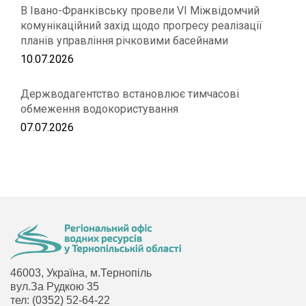
В Івано-Франківську провели VІ Міжвідомчий
комунікаційний захід щодо прогресу реалізації
планів управління річковими басейнами
10.07.2026
Держводагентство встановлює тимчасові
обмеження водокористування
07.07.2026
46003, Україна, м.Тернопіль
вул.За Рудкою 35
тел: (0352) 52-64-22