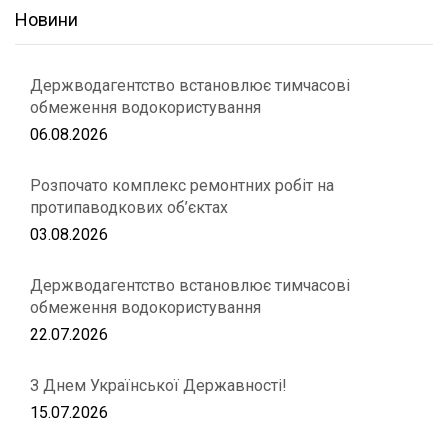
Новини
Держводагентство встановлює тимчасові
обмеження водокористування
06.08.2026
Розпочато комплекс ремонтних робіт на
протипаводкових об’єктах
03.08.2026
Держводагентство встановлює тимчасові
обмеження водокористування
22.07.2026
З Днем Української Державності!
15.07.2026