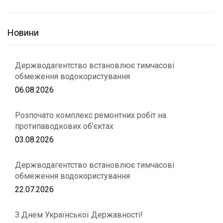
Новини
Держводагентство встановлює тимчасові
обмеження водокористування
06.08.2026
Розпочато комплекс ремонтних робіт на
протипаводкових об’єктах
03.08.2026
Держводагентство встановлює тимчасові
обмеження водокористування
22.07.2026
З Днем Української Державності!