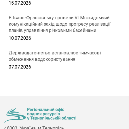
15.07.2026
В Івано-Франківську провели VІ Міжвідомчий
комунікаційний захід щодо прогресу реалізації
планів управління річковими басейнами
10.07.2026
Держводагентство встановлює тимчасові
обмеження водокористування
07.07.2026
46003, Україна, м.Тернопіль