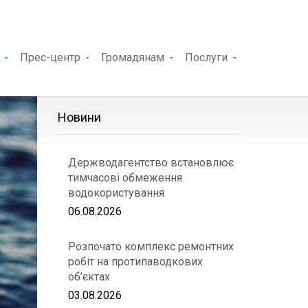
Прес-центр
Громадянам
Послуги
Новини
Держводагентство встановлює
тимчасові обмеження
водокористування
06.08.2026
Розпочато комплекс ремонтних
робіт на протипаводкових
об’єктах
03.08.2026