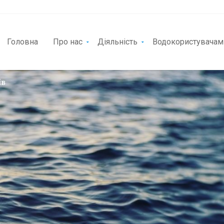
Головна
Про нас
Діяльність
Водокористувачам