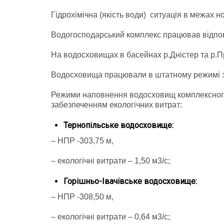
Гідрохімічна (якість води) ситуація в межах н
Водогосподарський комплекс працював відпов
На водосховищах в басейнах р.Дністер та р.П
Водосховища працювали в штатному режимі з
Режими наповнення водосховищ комплексного
забезпеченням екологічних витрат:
Тернопільське водосховище:
– НПР -303,75 м,
– екологічні витрати – 1,50 м3/с;
Горішньо-Івачівське водосховище:
– НПР -308,50 м,
– екологічні витрати – 0,64 м3/с;