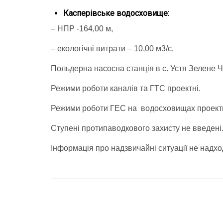
Касперівське водосховище:
– НПР -164,00 м,
– екологічні витрати – 10,00 м3/с.
Польдерна насосна станція в с. Устя Зелене 
Режими роботи каналів та ГТС проектні.
Режими роботи ГЕС на водосховищах проектн
Ступені протипаводкового захисту не введені
Інформація про надзвичайні ситуації не надхо