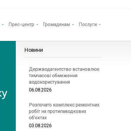
Прес-центр
Громадянам
Послуги
Новини
Держводагентство встановлює
тимчасові обмеження
водокористування
06.08.2026
Розпочато комплекс ремонтних
робіт на протипаводкових
об’єктах
03.08.2026