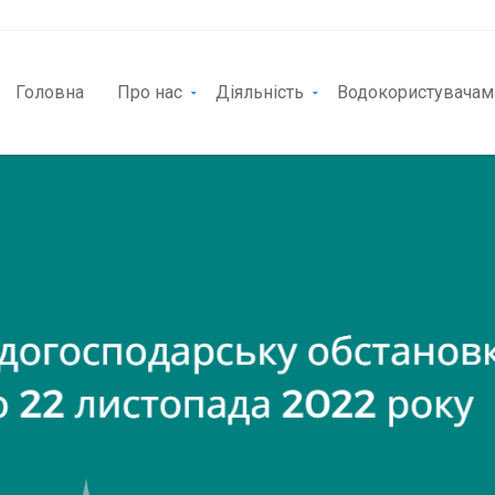
Головна
Про нас
Діяльність
Водокористувачам