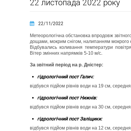
22 листопада 2022 року
22/11/2022
Метеорологічна обстановка впродовж звітног
дощами, мокрим снігом, налипанням мокрого с
Відбувались коливання температури повітря в
Вітер змінних напрямків 5-10 м/с.
За звітний період на р. Дністер:
гідрологічний пост Галич:
відбувся підйом рівнів води на 19 см, середня 
гідрологічний пост Нижнів:
відбувся підйом рівнів води на 30 см, середня 
гідрологічний пост Заліщики:
відбувся підйом рівнів води на 12 см, середня 