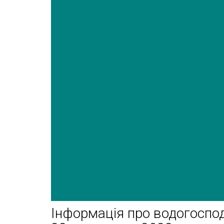
Інформація про водогоспод