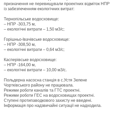
призначення не перевищували проектних відміток НПР
із забезпеченням екологічних витрат:
Тернопільське водосховище:
– НПР -303,75 м,
– екологічні витрати – 1,50 м3/с;
Горішньо-Івачівське водосховище:
– НПР -308,50 м,
– екологічні витрати – 0,64 м3/с;
Касперівське водосховище:
– НПР -164,00 м,
– екологічні витрати – 10,00 м3/с.
Польдерна насосна станція в с.Устя Зелене
Чортківського району не працювала.
Режими роботи каналів та ГТС проектні.
Режими роботи ГЕС на водосховищах проектні.
Ступені протипаводкового захисту не введені.
Інформація про надзвичайні ситуації не надходила.