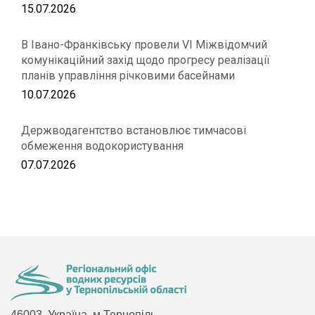
15.07.2026
В Івано-Франківську провели VІ Міжвідомчий
комунікаційний захід щодо прогресу реалізації
планів управління річковими басейнами
10.07.2026
Держводагентство встановлює тимчасові
обмеження водокористування
07.07.2026
46003, Україна, м.Тернопіль