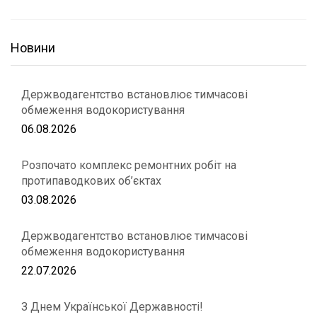
Новини
Держводагентство встановлює тимчасові
обмеження водокористування
06.08.2026
Розпочато комплекс ремонтних робіт на
протипаводкових об’єктах
03.08.2026
Держводагентство встановлює тимчасові
обмеження водокористування
22.07.2026
З Днем Української Державності!