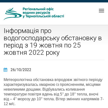
Tog
nav
Інформація про
водогосподарську обстановку в
період з 19 жовтня по 25
жовтня 2022 року
26/10/2022
Метеорологічна обстановка впродовж звітного періоду
характеризувалась хмарною із проясненням, місцями
невеликими дощами. Відбувались коливання
температури повітря вдень від 5° до 18° тепла, вночі
від – 4° морозу до 10° тепла. Вітер змінних напрямків 7-
12 м/с.