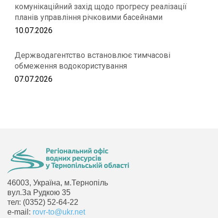
комунікаційний захід щодо прогресу реалізації
планів управління річковими басейнами
10.07.2026
Держводагентство встановлює тимчасові
обмеження водокористування
07.07.2026
46003, Україна, м.Тернопіль
вул.За Рудкою 35
тел: (0352) 52-64-22
e-mail:
rovr-to@ukr.net