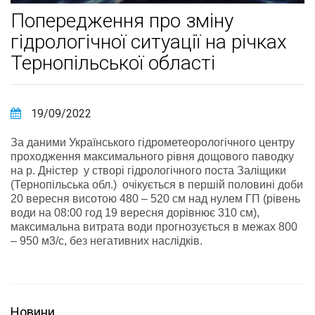
Попередження про зміну
гідрологічної ситуації на річках
Тернопільської області
19/09/2022
За даними Українського гідрометеорологічного центру
проходження максимального рівня дощового паводку
на р. Днiстер у створi гідрологічного поста Заліщики
(Тернопільська обл.) очікується в першій половині доби
20 вересня висотою 480 – 520 см над нулем ГП (рівень
води на 08:00 год 19 вересня дорівнює 310 см),
максимальна витрата води прогнозується в межах 800
– 950 м3/с, без негативних наслідків.
Новини