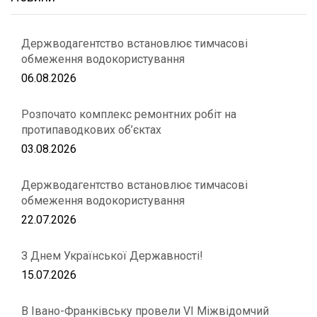
Держводагентство встановлює тимчасові
обмеження водокористування
06.08.2026
Розпочато комплекс ремонтних робіт на
протипаводкових об’єктах
03.08.2026
Держводагентство встановлює тимчасові
обмеження водокористування
22.07.2026
З Днем Української Державності!
15.07.2026
В Івано-Франківську провели VІ Міжвідомчий