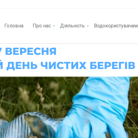
Головна
Про нас
Діяльність
Водокористувачам