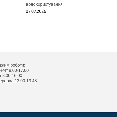
водокористування
07.07.2026
ежим роботи:
н-Чт 8.00-17.00
т 8.00-16.00
ерерва 13.00-13.48