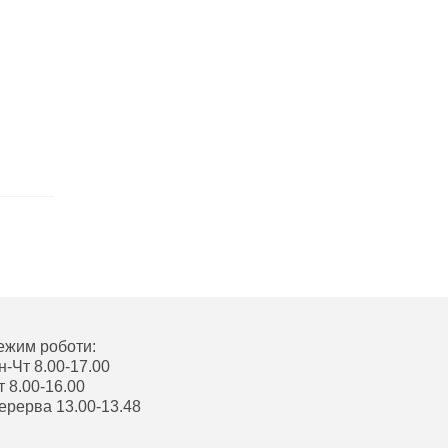
ежим роботи:
н-Чт 8.00-17.00
т 8.00-16.00
ерерва 13.00-13.48