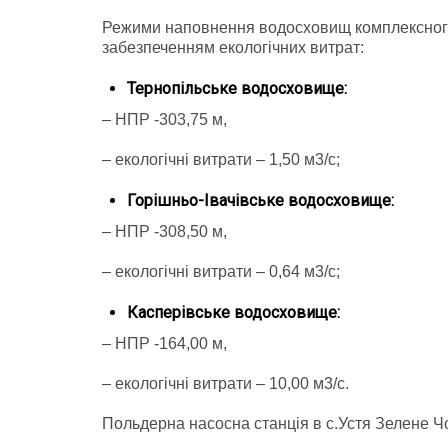
Режими наповнення водосховищ комплексного
забезпеченням екологічних витрат:
Тернопільське водосховище:
– НПР -303,75 м,
– екологічні витрати – 1,50 м3/с;
Горішньо-Івачівське водосховище:
– НПР -308,50 м,
– екологічні витрати – 0,64 м3/с;
Касперівське водосховище:
– НПР -164,00 м,
– екологічні витрати – 10,00 м3/с.
Польдерна насосна станція в с.Устя Зелене Ч