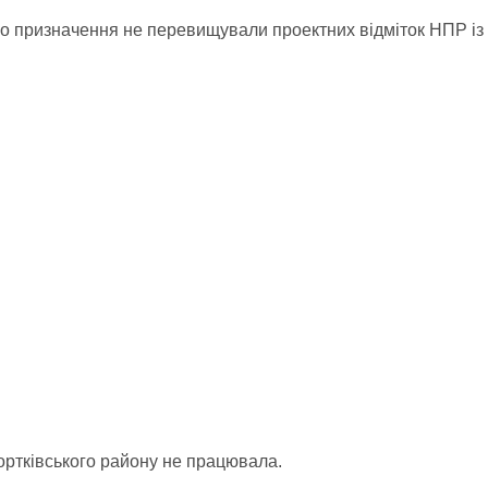
 призначення не перевищували проектних відміток НПР із
ортківського району не працювала.