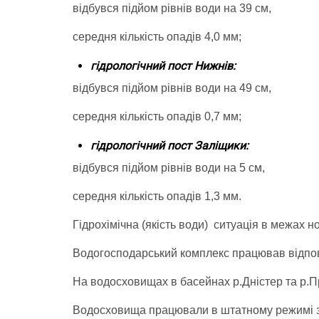
відбувся підйом рівнів води на 39 см,
середня кількість опадів 4,0 мм;
гідрологічний пост Нижнів:
відбувся підйом рівнів води на 49 см,
середня кількість опадів 0,7 мм;
гідрологічний пост Заліщики:
відбувся підйом рівнів води на 5 см,
середня кількість опадів 1,3 мм.
Гідрохімічна (якість води) ситуація в межах н
Водогосподарський комплекс працював відпов
На водосховищах в басейнах р.Дністер та р.П
Водосховища працювали в штатному режимі з