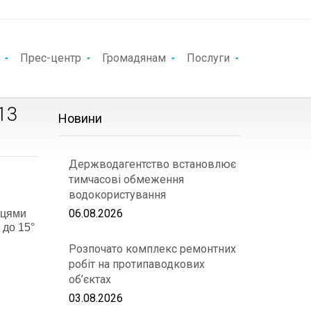
Прес-центр
Громадянам
Послуги
13
Новини
Держводагентство встановлює
тимчасові обмеження
водокористування
06.08.2026
сцями
 до 15°
Розпочато комплекс ремонтних
робіт на протипаводкових
об’єктах
03.08.2026