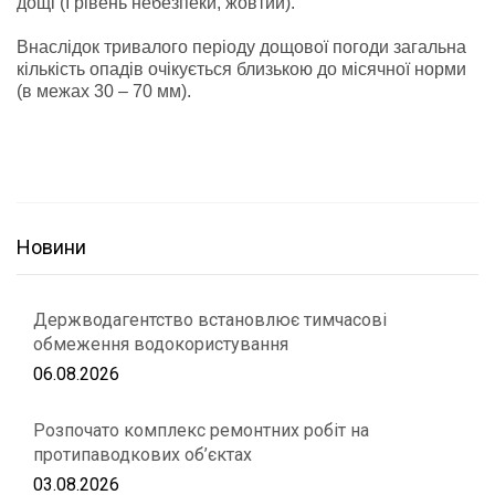
дощі (І рівень небезпеки, жовтий).
Внаслідок тривалого періоду дощової погоди загальна
кількість опадів очікується близькою до місячної норми
(в межах 30 – 70 мм).
Новини
Держводагентство встановлює тимчасові
обмеження водокористування
06.08.2026
Розпочато комплекс ремонтних робіт на
протипаводкових об’єктах
03.08.2026