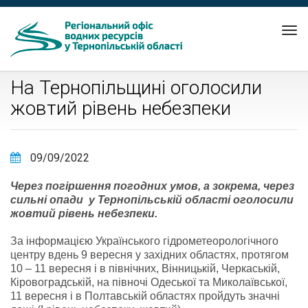
Tog
nav
На Тернопільщині оголосили
жовтий рівень небезпеки
09/09/2022
Через погіршення погодних умов, а зокрема, через
сильні опади у Тернопільській області оголосили
жовтий рівень небезпеки.
За інформацією Українського гідрометеорологічного
центру вдень 9 вересня у західних областях, протягом
10 – 11 вересня і в північних, Вінницькій, Черкаській,
Кіровоградській, на півночі Одеської та Миколаївської,
11 вересня і в Полтавській областях пройдуть значні