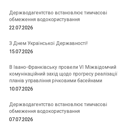
Держводагентство встановлює тимчасові
обмеження водокористування
22.07.2026
З Днем Української Державності!
15.07.2026
В Івано-Франківську провели VІ Міжвідомчий
комунікаційний захід щодо прогресу реалізації
планів управління річковими басейнами
10.07.2026
Держводагентство встановлює тимчасові
обмеження водокористування
07.07.2026