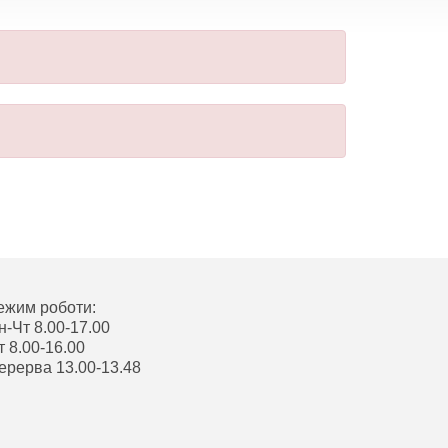
ежим роботи:
н-Чт 8.00-17.00
т 8.00-16.00
ерерва 13.00-13.48