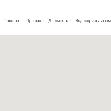
Головна
Про нас
Діяльність
Водокористувачам