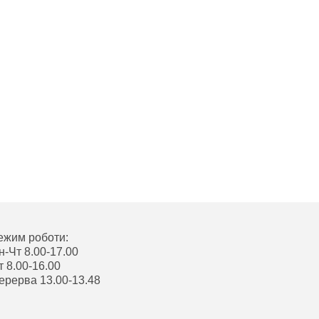
ежим роботи:
н-Чт 8.00-17.00
т 8.00-16.00
ерерва 13.00-13.48