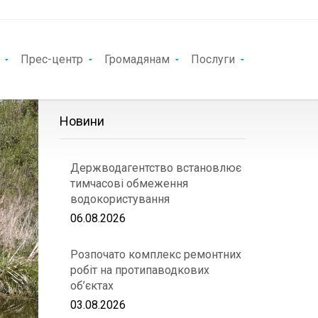
Прес-центр
Громадянам
Послуги
Новини
Держводагентство встановлює
тимчасові обмеження
водокористування
06.08.2026
Розпочато комплекс ремонтних
робіт на протипаводкових
об’єктах
03.08.2026