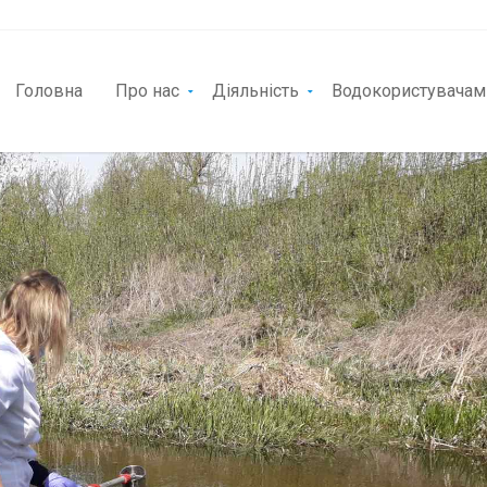
Головна
Про нас
Діяльність
Водокористувачам