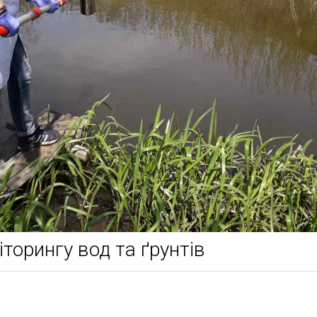
іторингу вод та ґрунтів