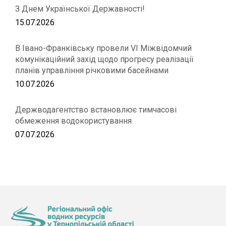
З Днем Української Державності!
15.07.2026
В Івано-Франківську провели VІ Міжвідомчий
комунікаційний захід щодо прогресу реалізації
планів управління річковими басейнами
10.07.2026
Держводагентство встановлює тимчасові
обмеження водокористування
07.07.2026