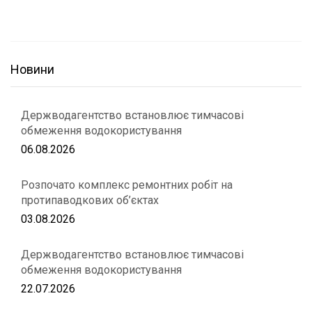
Новини
Держводагентство встановлює тимчасові
обмеження водокористування
06.08.2026
Розпочато комплекс ремонтних робіт на
протипаводкових об’єктах
03.08.2026
Держводагентство встановлює тимчасові
обмеження водокористування
22.07.2026