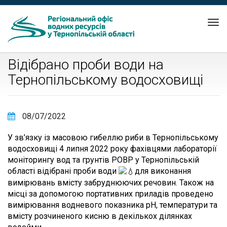
Tog
nav
Відібрано проби води на
Тернопільському водосховищі
08/07/2022
У зв’язку із масовою гибеллю риби в Тернопільському
водосховищі 4 липня 2022 року фахівцями лабораторії
моніторингу вод та грунтів РОВР у Тернопільській
області відібрані проби води
для виконання
вимірювань вмісту забруднюючих речовин. Також на
місці за допомогою портативних приладів проведено
вимірювання водневого показника рН, температури та
вмісту розчиненого кисню в декількох ділянках