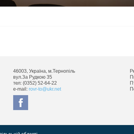
46003, Україна, м.Тернопіль
Р
вул.За Рудкою 35
П
тел: (0352) 52-64-22
П
e-mail:
rovr-to@ukr.net
П