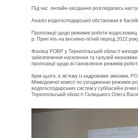
Під час онлайн-засідання розглядались насту
Аналіз водогосподарської обстановки в басейн
Пропозиції щодо режимів роботи водосховищ 
р. Прип’ять на весняно-літній період 2022 року
Фахівці РОВР у Тернопільській області виходя
забезпечення населення та галузей економіки
пропозиції щодо встановлення режимів роботи 
Крім цього, в зв’язку із кадровими змінами, Р
Міжвідомчої комісії по узгодженню режимів 
водогосподарських систем у суббасейні річки 
Тернопільській області Галицького Олега Васи