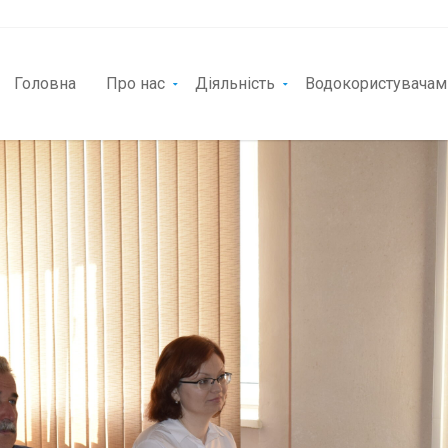
Головна
Про нас
Діяльність
Водокористувачам