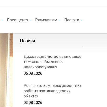
Прес-центр
Громадянам
Послуги
Новини
Держводагентство встановлює
тимчасові обмеження
водокористування
06.08.2026
Розпочато комплекс ремонтних
робіт на протипаводкових
об’єктах
03.08.2026