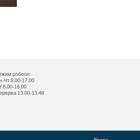
ежим роботи:
н-Чт 8.00-17.00
т 8.00-16.00
ерерва 13.00-13.48