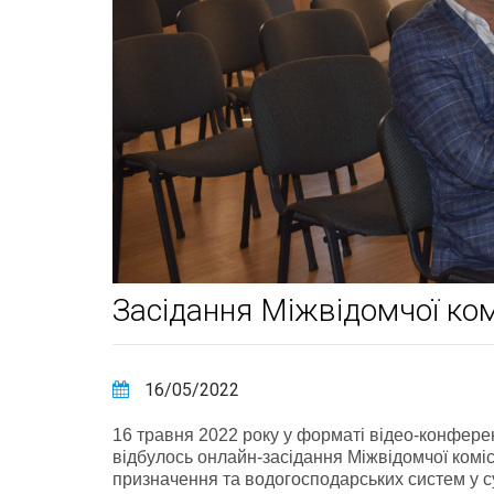
Засідання Міжвідомчої комі
16/05/2022
16 травня 2022 року у форматі відео-конферен
відбулось онлайн-засідання Міжвідомчої комі
призначення та водогосподарських систем у су