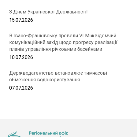
З Днем Української Державності!
15.07.2026
В Івано-Франківську провели VІ Міжвідомчий
комунікаційний захід щодо прогресу реалізації
планів управління річковими басейнами
10.07.2026
Держводагентство встановлює тимчасові
обмеження водокористування
07.07.2026