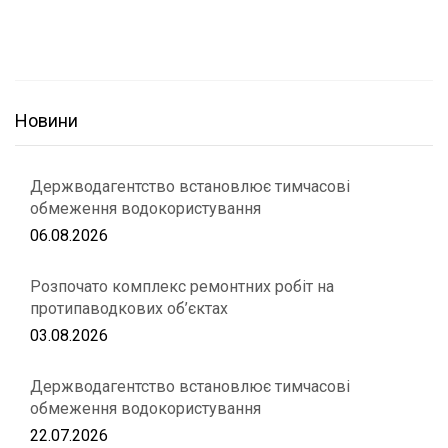
Новини
Держводагентство встановлює тимчасові
обмеження водокористування
06.08.2026
Розпочато комплекс ремонтних робіт на
протипаводкових об’єктах
03.08.2026
Держводагентство встановлює тимчасові
обмеження водокористування
22.07.2026