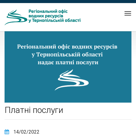
Tog
nav
Платні послуги
14/02/2022