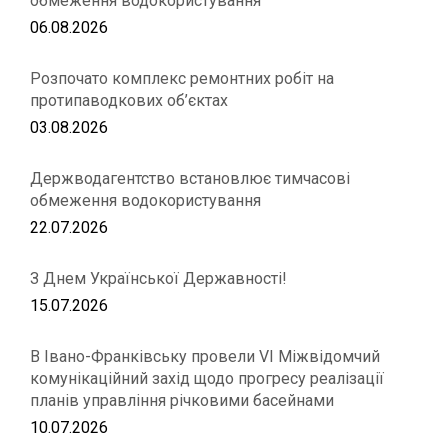
обмеження водокористування
06.08.2026
Розпочато комплекс ремонтних робіт на
протипаводкових об’єктах
03.08.2026
Держводагентство встановлює тимчасові
обмеження водокористування
22.07.2026
З Днем Української Державності!
15.07.2026
В Івано-Франківську провели VІ Міжвідомчий
комунікаційний захід щодо прогресу реалізації
планів управління річковими басейнами
10.07.2026