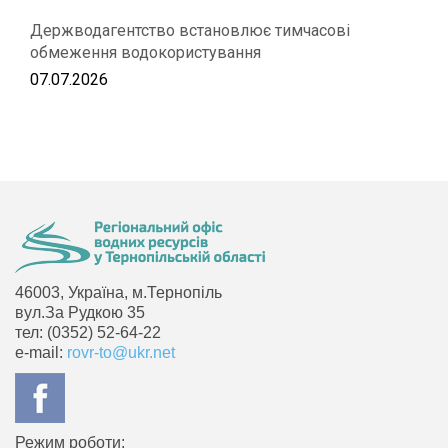
Держводагентство встановлює тимчасові
обмеження водокористування
07.07.2026
46003, Україна, м.Тернопіль
вул.За Рудкою 35
тел: (0352) 52-64-22
e-mail:
rovr-to@ukr.net
Режим роботи: