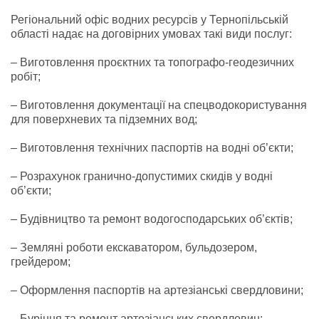
Регіональний офіс водних ресурсів у Тернопільській
області надає на договірних умовах такі види послуг:
– Виготовлення проєктних та топографо-геодезичних
робіт;
– Виготовлення документації на спецводокористування
для поверхневих та підземних вод;
– Виготовлення технічних паспортів на водні об’єкти;
– Розрахунок гранично-допустимих скидів у водні
об’єкти;
– Будівництво та ремонт водогосподарських об’єктів;
– Земляні роботи екскаватором, бульдозером,
грейдером;
– Оформлення паспортів на артезіанські свердловини;
– Буріння та ремонт артезіанських свердловин;