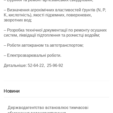
– Визначення агрохімічних властивостей ґрунтів (N, P,
K, кислотність), якості підземних, поверхневих,
зворотних вод;
– Розробка технічної документації по ремонту осушних
систем, ліквідації підтоплення та розчистці водойм;
– Роботи автокраном та автотранспортом;
– Електрозварювальні роботи.
Детальніше: 52-64-22, 25-96-92
Новини
Держводагентство встановлює тимчасові