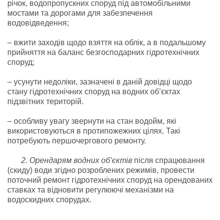
річок, водопропускних споруд під автомобільними
мостами та дорогами для забезпечення
водовідведення;
– вжити заходів щодо взяття на облік, а в подальшому
прийняття на баланс безгосподарних гідротехнічних
споруд;
– усунути недоліки, зазначені в даній довідці щодо
стану гідротехнічних споруд на водних об’єктах
підзвітних територій.
– особливу увагу звернути на стан водойм, які
використовуються в протипожежних цілях. Такі
потребують першочергового ремонту.
2. Орендарям водних об’єктів
після спрацювання
(скиду) води згідно розроблених режимів, провести
поточний ремонт гідротехнічних споруд на орендованих
ставках та відновити регулюючі механізми на
водоскидних спорудах.