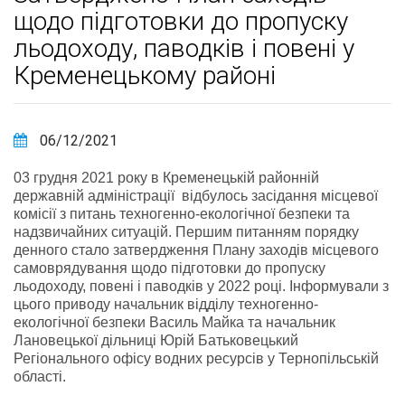
щодо підготовки до пропуску
льодоходу, паводків і повені у
Кременецькому районі
06/12/2021
03 грудня 2021 року в Кременецькій районній
державній адміністрації відбулось засідання місцевої
комісії з питань техногенно-екологічної безпеки та
надзвичайних ситуацій. Першим питанням порядку
денного стало затвердження Плану заходів місцевого
самоврядування щодо підготовки до пропуску
льодоходу, повені і паводків у 2022 році. Інформували з
цього приводу начальник відділу техногенно-
екологічної безпеки Василь Майка та начальник
Лановецької дільниці Юрій Батьковецький
Регіонального офісу водних ресурсів у Тернопільській
області.