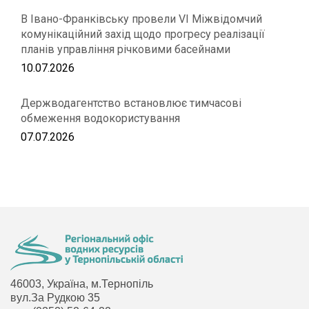
В Івано-Франківську провели VІ Міжвідомчий
комунікаційний захід щодо прогресу реалізації
планів управління річковими басейнами
10.07.2026
Держводагентство встановлює тимчасові
обмеження водокористування
07.07.2026
46003, Україна, м.Тернопіль
вул.За Рудкою 35