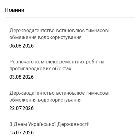
Новини
Держводагентство встановлює тимчасові
обмеження водокористування
06.08.2026
Розпочато комплекс ремонтних робіт на
протипаводкових об’єктах
03.08.2026
Держводагентство встановлює тимчасові
обмеження водокористування
22.07.2026
З Днем Української Державності!
15.07.2026