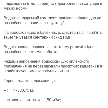
Гідрохімічна (якість води) та гідрогеологічна ситуація в
межах норми.
Водогосподарський комплекс працював відповідно до
розроблених правил експлуатації.
На водосховищах в басейнах р. Дністер та р. Прип’ять
забезпечувався санітарний скид води.
Водосховища працюють в штатному режимі згідно
розроблених режимів роботи.
Режими наповнення водосховищ комплексного
призначення не перевищували проєктних відміток НПР
із забезпеченням екологічних витрат:
Тернопільське водосховище:
– НПР -303,75 м,
– екологічні витрати – 1,50 м3/с;