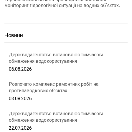
моніторинг гідрологічної ситуації на водних об`єктах.
Новини
Держводагентство встановлює тимчасові
обмеження водокористування
06.08.2026
Розпочато комплекс ремонтних робіт на
протипаводкових об’єктах
03.08.2026
Держводагентство встановлює тимчасові
обмеження водокористування
22.07.2026