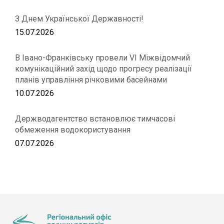
З Днем Української Державності!
15.07.2026
В Івано-Франківську провели VІ Міжвідомчий
комунікаційний захід щодо прогресу реалізації
планів управління річковими басейнами
10.07.2026
Держводагентство встановлює тимчасові
обмеження водокористування
07.07.2026