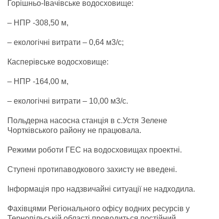
Горішньо-Івачівське водосховище:
– НПР -308,50 м,
– екологічні витрати – 0,64 м3/с;
Касперівське водосховище:
– НПР -164,00 м,
– екологічні витрати – 10,00 м3/с.
Польдерна насосна станція в с.Устя Зелене
Чортківського району не працювала.
Режими роботи ГЕС на водосховищах проектні.
Ступені протипаводкового захисту не введені.
Інформація про надзвичайні ситуації не надходила.
Фахівцями Регіонального офісу водних ресурсів у
Тернопільській області проводиться постійний