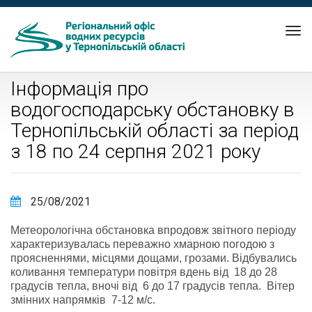
Tog
nav
Інформація про
водогосподарську обстановку в
Тернопільській області за період
з 18 по 24 серпня 2021 року
25/08/2021
Метеорологічна обстановка впродовж звітного періоду
характеризувалась переважно хмарною погодою з
проясненнями, місцями дощами, грозами. Відбувались
коливання температури повітря вдень від 18 до 28
градусів тепла, вночі від 6 до 17 градусів тепла. Вітер
змінних напрямків 7-12 м/с.