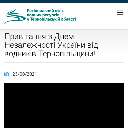
Tog
nav
Привітання з Днем
Незалежності України від
водників Тернопільщини!
23/08/2021