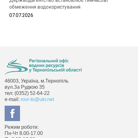
Держводагентство встановлює тимчасові
обмеження водокористування
07.07.2026
46003, Україна, м.Тернопіль
вул.За Рудкою 35
тел: (0352) 52-64-22
e-mail:
rovr-to@ukr.net
Режим роботи:
Пн-Чт 8.00-17.00