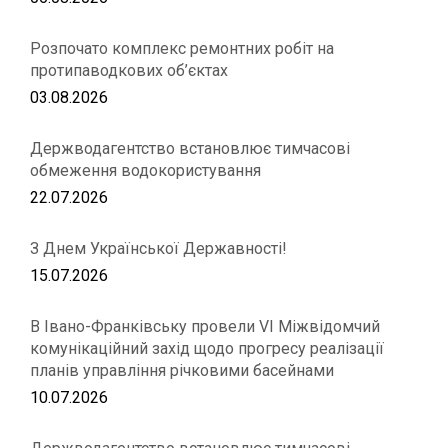
Розпочато комплекс ремонтних робіт на
протипаводкових об’єктах
03.08.2026
Держводагентство встановлює тимчасові
обмеження водокористування
22.07.2026
З Днем Української Державності!
15.07.2026
В Івано-Франківську провели VІ Міжвідомчий
комунікаційний захід щодо прогресу реалізації
планів управління річковими басейнами
10.07.2026