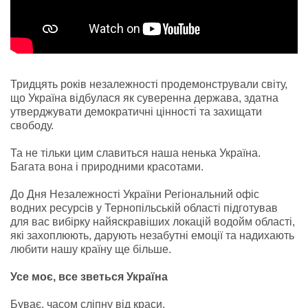
Тридцять років незалежності продемонстрували світу,
що Україна відбулася як суверенна держава, здатна
утверджувати демократичні цінності та захищати
свободу.
Та не тільки цим славиться наша ненька Україна.
Багата вона і природними красотами.
До Дня Незалежності України Регіональний офіс
водних ресурсів у Тернопільській області підготував
для вас вибірку найяскравіших локацій водойм області,
які захоплюють, дарують незабутні емоції та надихають
любити нашу країну ще більше.
Усе моє, все зветься Україна
Буває, часом сліпну від краси.