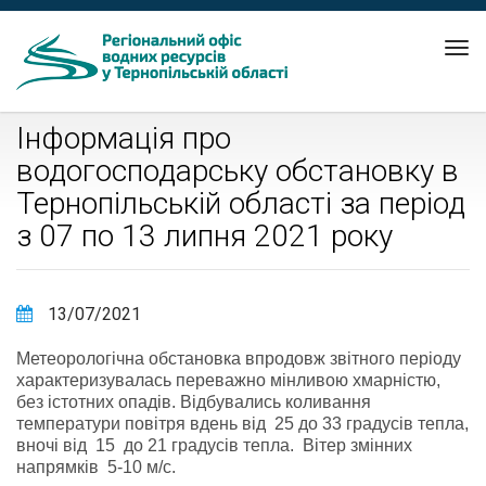
Tog
nav
Інформація про
водогосподарську обстановку в
Тернопільській області за період
з 07 по 13 липня 2021 року
13/07/2021
Метеорологічна обстановка впродовж звітного періоду
характеризувалась переважно мінливою хмарністю,
без істотних опадів. Відбувались коливання
температури повітря вдень від 25 до 33 градусів тепла,
вночі від 15 до 21 градусів тепла. Вітер змінних
напрямків 5-10 м/с.