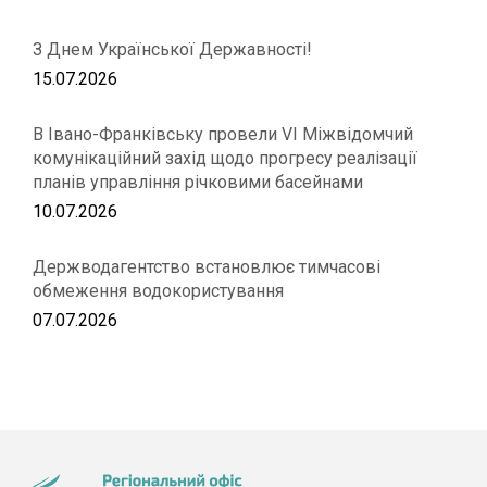
З Днем Української Державності!
15.07.2026
В Івано-Франківську провели VІ Міжвідомчий
комунікаційний захід щодо прогресу реалізації
планів управління річковими басейнами
10.07.2026
Держводагентство встановлює тимчасові
обмеження водокористування
07.07.2026