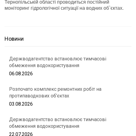
Тернопільській області проводиться постійний
моніторинг гідрологічної ситуації на водних об`єктах.
Новини
Держводагентство встановлює тимчасові
обмеження водокористування
06.08.2026
Розпочато комплекс ремонтних робіт на
протипаводкових об’єктах
03.08.2026
Держводагентство встановлює тимчасові
обмеження водокористування
22.07.2026