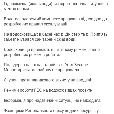
Гідрохімічна (якість води) та гідрогеологічна ситуація в
межах норми.
Водогосподарський комплекс працював відповідно до
розроблених правил експлуатації.
На водосховищах в басейнах р. Дністер та р. Прип’ять
забезпечувався санітарний скид води.
Водосховища працюють в штатному режимі згідно
розроблених режимів роботи.
Польдерна насосна станція в с. Устя Зелене
Монастириського району не працювала.
Ступені протипаводкового захисту не введені.
Режими роботи ГЕС на водосховищах проєктні.
Інформація про надзвичайні ситуації не надходила.
Фахівцями Регіонального офісу водних ресурсів у