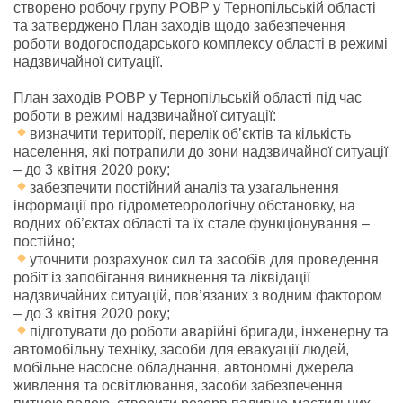
створено робочу групу РОВР у Тернопільській області
та затверджено План заходів щодо забезпечення
роботи водогосподарського комплексу області в режимі
надзвичайної ситуації.
План заходів РОВР у Тернопільській області під час
роботи в режимі надзвичайної ситуації:
в
изначити території, перелік об’єктів та кількість
населення, які потрапили до зони надзвичайної ситуації
– до 3 квітня 2020 року;
забезпечити постійний аналіз та узагальнення
інформації про гідрометеорологічну обстановку, на
водних об’єктах області та їх стале функціонування –
постійно;
уточнити розрахунок сил та засобів для проведення
робіт із запобігання виникнення та ліквідації
надзвичайних ситуацій, пов’язаних з водним фактором
– до 3 квітня 2020 року;
підготувати до роботи аварійні бригади, інженерну та
автомобільну техніку, засоби для евакуації людей,
мобільне насосне обладнання, автономні джерела
живлення та освітлювання, засоби забезпечення