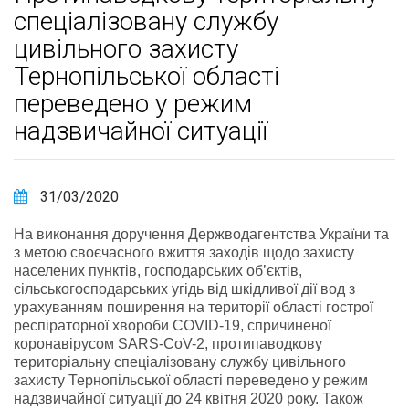
спеціалізовану службу
цивільного захисту
Тернопільської області
переведено у режим
надзвичайної ситуації
31/03/2020
На виконання доручення Держводагентства України та
з метою своєчасного вжиття заходів щодо захисту
населених пунктів, господарських об’єктів,
сільськогосподарських угідь від шкідливої дії вод з
урахуванням поширення на території області гострої
респіраторної хвороби COVID-19, спричиненої
коронавірусом SARS-CoV-2, протипаводкову
територіальну спеціалізовану службу цивільного
захисту Тернопільської області переведено у режим
надзвичайної ситуації до 24 квітня 2020 року. Також