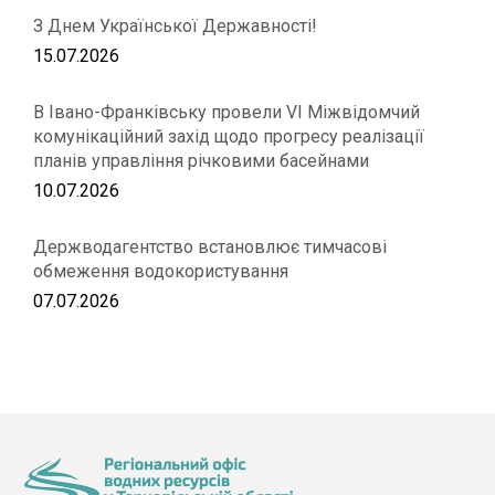
З Днем Української Державності!
15.07.2026
В Івано-Франківську провели VІ Міжвідомчий
комунікаційний захід щодо прогресу реалізації
планів управління річковими басейнами
10.07.2026
Держводагентство встановлює тимчасові
обмеження водокористування
07.07.2026