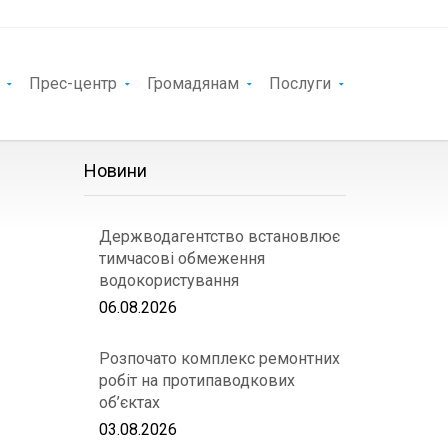
Прес-центр
Громадянам
Послуги
Новини
Держводагентство встановлює
тимчасові обмеження
водокористування
06.08.2026
Розпочато комплекс ремонтних
робіт на протипаводкових
об’єктах
03.08.2026