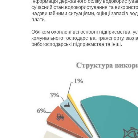
Інформація державного обліку водокористуван
сучасний стан водокористування та використов
надзвичайними ситуаціями, оцінці запасів вод
плати.
Обліком охоплені всі основні підприємства, ус
комунального господарства, транспорту, закла
рибогосподарські підприємства та інші.