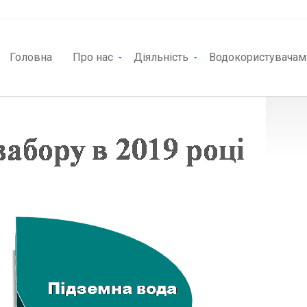
Головна
Про нас
Діяльність
Водокористувачам