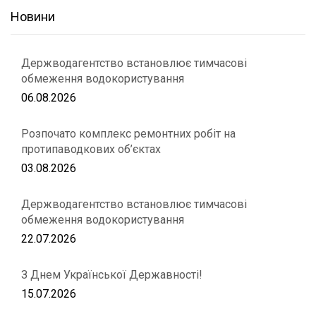
Новини
Держводагентство встановлює тимчасові
обмеження водокористування
06.08.2026
Розпочато комплекс ремонтних робіт на
протипаводкових об’єктах
03.08.2026
Держводагентство встановлює тимчасові
обмеження водокористування
22.07.2026
З Днем Української Державності!
15.07.2026