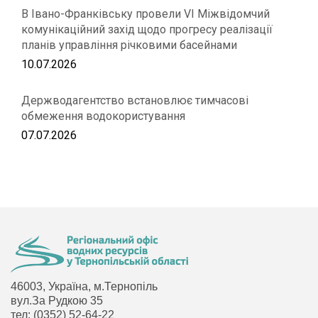
В Івано-Франківську провели VІ Міжвідомчий
комунікаційний захід щодо прогресу реалізації
планів управління річковими басейнами
10.07.2026
Держводагентство встановлює тимчасові
обмеження водокористування
07.07.2026
46003, Україна, м.Тернопіль
вул.За Рудкою 35
тел: (0352) 52-64-22