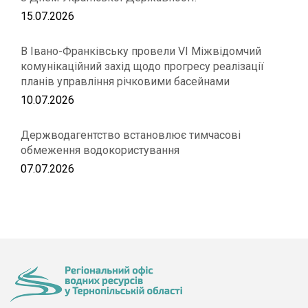
15.07.2026
В Івано-Франківську провели VІ Міжвідомчий
комунікаційний захід щодо прогресу реалізації
планів управління річковими басейнами
10.07.2026
Держводагентство встановлює тимчасові
обмеження водокористування
07.07.2026