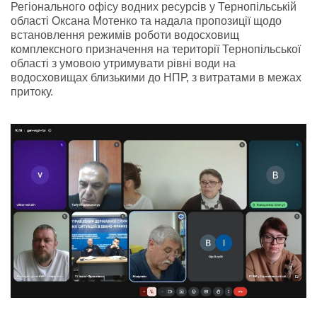
Регіонального офісу водних ресурсів у Тернопільській
області Оксана Мотенко та надала пропозиції щодо
встановлення режимів роботи водосховищ
комплексного призначення на території Тернопільської
області з умовою утримувати рівні води на
водосховищах близькими до НПР, з витратами в межах
притоку.