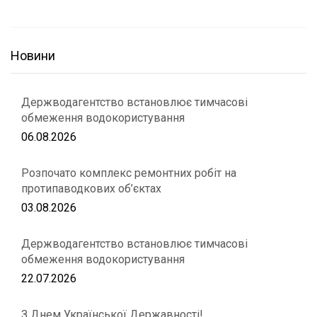
Новини
Держводагентство встановлює тимчасові
обмеження водокористування
06.08.2026
Розпочато комплекс ремонтних робіт на
протипаводкових об’єктах
03.08.2026
Держводагентство встановлює тимчасові
обмеження водокористування
22.07.2026
З Днем Української Державності!