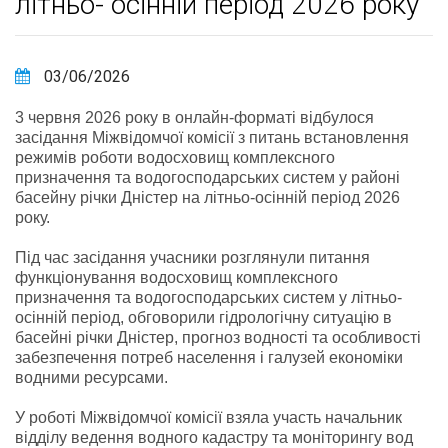
літньо- осінній період 2026 року
03/06/2026
3 червня 2026 року в онлайн-форматі відбулося
засідання Міжвідомчої комісії з питань встановлення
режимів роботи водосховищ комплексного
призначення та водогосподарських систем у районі
басейну річки Дністер на літньо-осінній період 2026
року.
Під час засідання учасники розглянули питання
функціонування водосховищ комплексного
призначення та водогосподарських систем у літньо-
осінній період, обговорили гідрологічну ситуацію в
басейні річки Дністер, прогноз водності та особливості
забезпечення потреб населення і галузей економіки
водними ресурсами.
У роботі Міжвідомчої комісії взяла участь начальник
відділу ведення водного кадастру та моніторингу вод