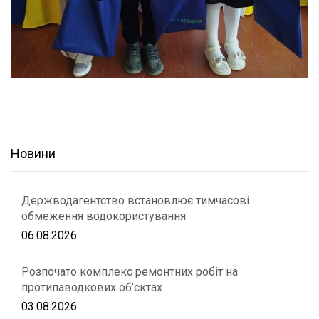
Новини
Держводагентство встановлює тимчасові
обмеження водокористування
06.08.2026
Розпочато комплекс ремонтних робіт на
протипаводкових об’єктах
03.08.2026