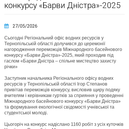
конкурсу «Барви Дністра»-2025
27/05/2026
Сьогодні Регіональний офіс водних ресурсів у
Тернопільській області долучився до церемонії
нагородження переможців Міжнародного басейнового
конкурсу «Барви Дністра»-2025, який проходив під
гаслом «Барви Дністра – спільне мистецтво захисту
річки»
Заступник начальника Регіонального офісу водних
ресурсів у Тернопільській області Ігор Степанов
привітав переможців конкурсу, висловив щиру подяку
вчителям і керівникам гуртків за сприяння у проведенні
Міжнародного басейнового конкурсу «Барви Дністра»
та формування екологічної свідомості учнівської та
студентської молоді.
Цьогоріч на конкурс надіслано 1160 робіт з усіх куточків