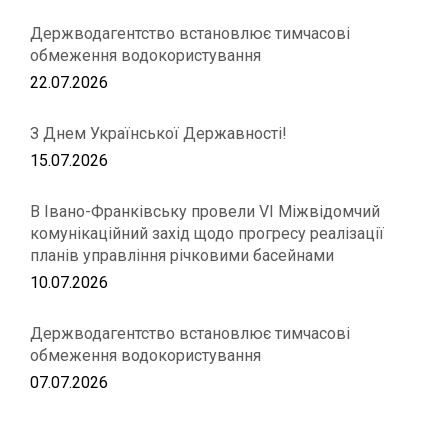
Держводагентство встановлює тимчасові
обмеження водокористування
22.07.2026
З Днем Української Державності!
15.07.2026
В Івано-Франківську провели VІ Міжвідомчий
комунікаційний захід щодо прогресу реалізації
планів управління річковими басейнами
10.07.2026
Держводагентство встановлює тимчасові
обмеження водокористування
07.07.2026