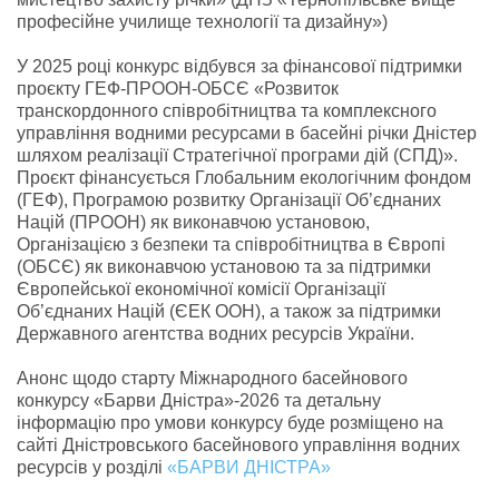
професійне училище технології та дизайну»)
У 2025 році конкурс відбувся за фінансової підтримки
проєкту ГЕФ-ПРООН-ОБСЄ «Розвиток
транскордонного співробітництва та комплексного
управління водними ресурсами в басейні річки Дністер
шляхом реалізації Стратегічної програми дій (СПД)».
Проєкт фінансується Глобальним екологічним фондом
(ГЕФ), Програмою розвитку Організації Об’єднаних
Націй (ПРООН) як виконавчою установою,
Організацією з безпеки та співробітництва в Європі
(ОБСЄ) як виконавчою установою та за підтримки
Європейської економічної комісії Організації
Об’єднаних Націй (ЄЕК ООН), а також за підтримки
Державного агентства водних ресурсів України.
Анонс щодо старту Міжнародного басейнового
конкурсу «Барви Дністра»-2026 та детальну
інформацію про умови конкурсу буде розміщено на
сайті Дністровського басейнового управління водних
ресурсів у розділі
«БАРВИ ДНІСТРА»