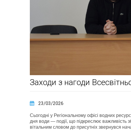
Заходи з нагоди Всесвітнь
23/03/2026
Сьогодні у Регіональному офісі водних ресурсі
дня води — події, що підкреслює важливість з
вітальним словом до присутніх звернувся нач