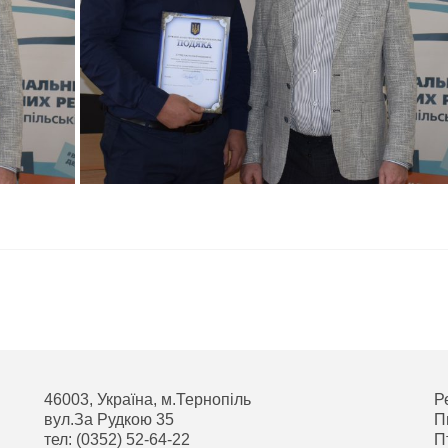
46003, Україна, м.Тернопіль
Р
вул.За Рудкою 35
П
тел: (0352) 52-64-22
П