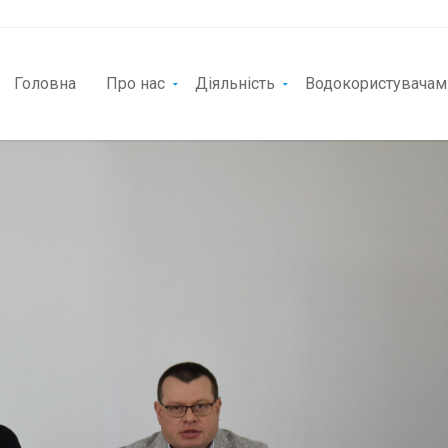
Головна
Про нас
Діяльність
Водокористувачам