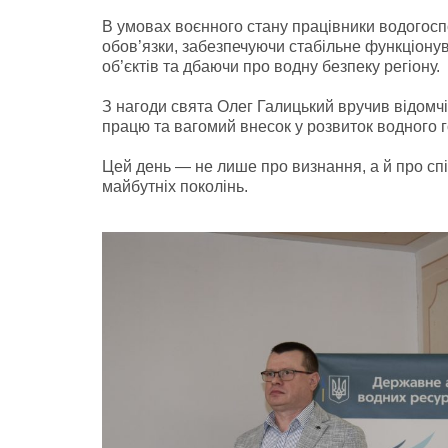
В умовах воєнного стану працівники водогоспо
обов’язки, забезпечуючи стабільне функціону
об’єктів та дбаючи про водну безпеку регіону.
З нагоди свята Олег Галицький вручив відомч
працю та вагомий внесок у розвиток водного 
Цей день — не лише про визнання, а й про спі
майбутніх поколінь.