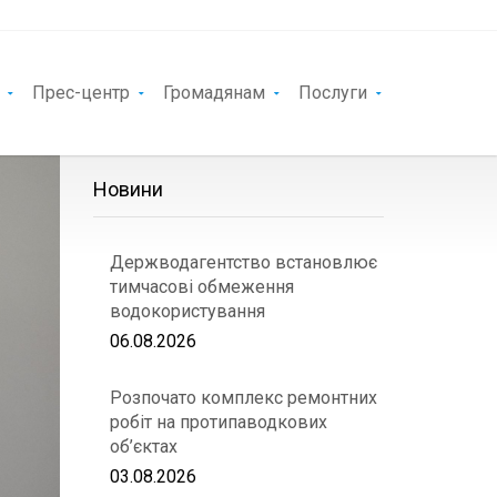
Прес-центр
Громадянам
Послуги
Новини
Держводагентство встановлює
тимчасові обмеження
водокористування
06.08.2026
Розпочато комплекс ремонтних
робіт на протипаводкових
об’єктах
03.08.2026