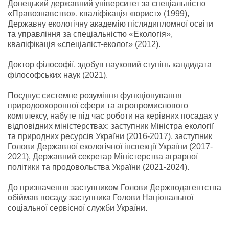
Донецький державний університет за спеціальністю
«Правознавство», кваліфікація «юрист» (1999),
Державну екологічну академію післядипломної освіти
та управління за спеціальністю «Екологія»,
кваліфікація «спеціаліст-еколог» (2012).
Доктор філософії, здобув науковий ступінь кандидата
філософських наук (2021).
Поєднує системне розуміння функціонування
природоохоронної сфери та агропромислового
комплексу, набуте під час роботи на керівних посадах у
відповідних міністерствах: заступник Міністра екології
та природних ресурсів України (2016-2017), заступник
Голови Державної екологічної інспекції України (2017-
2021), Державний секретар Міністерства аграрної
політики та продовольства України (2021-2024).
До призначення заступником Голови Держводагентства
обіймав посаду заступника Голови Національної
соціальної сервісної служби України.