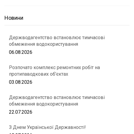
Новини
Держводагентство встановлює тимчасові
обмеження водокористування
06.08.2026
Розпочато комплекс ремонтних робіт на
протипаводкових об’єктах
03.08.2026
Держводагентство встановлює тимчасові
обмеження водокористування
22.07.2026
З Днем Української Державності!