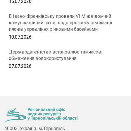
15.07.2026
В Івано-Франківську провели VІ Міжвідомчий
комунікаційний захід щодо прогресу реалізації
планів управління річковими басейнами
10.07.2026
Держводагентство встановлює тимчасові
обмеження водокористування
07.07.2026
46003, Україна, м.Тернопіль