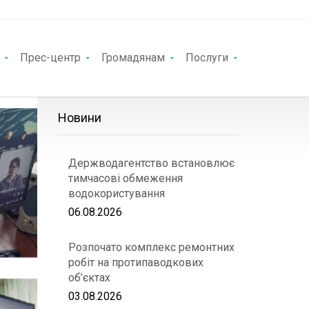
Прес-центр
Громадянам
Послуги
Новини
Держводагентство встановлює
тимчасові обмеження
водокористування
06.08.2026
Розпочато комплекс ремонтних
робіт на протипаводкових
об’єктах
03.08.2026