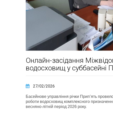
Онлайн-засідання Міжвідом
водосховищ у суббасейні П
27/02/2026
Басейнове управління річки Прип’ять провело
роботи водосховищ комплексного призначення 
весняно-літній період 2026 року.