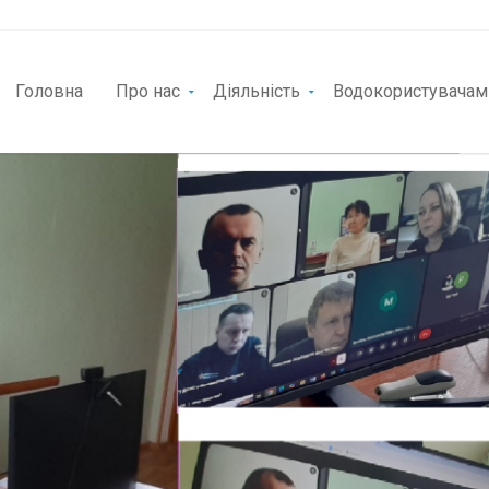
Головна
Про нас
Діяльність
Водокористувачам