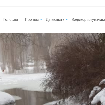
Головна
Про нас
Діяльність
Водокористувачам