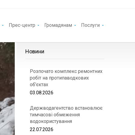
Прес-центр
Громадянам
Послуги
Новини
Розпочато комплекс ремонтних
робіт на протипаводкових
об’єктах
03.08.2026
Держводагентство встановлює
тимчасові обмеження
водокористування
22.07.2026