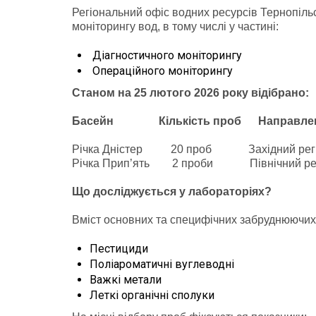
Регіональний офіс водних ресурсів Тернопіль
моніторингу вод, в тому числі у частині:
Діагностичного моніторингу
Операційного моніторингу
Станом на 25 лютого 2026 року відібрано:
Басейн
Кількість проб Направлен
Річка Дністер 20 проб Західний регіон,
Річка Прип’ять 2 проби Північний регі
Що досліджується у лабораторіях?
Вміст основних та специфічних забруднюючих
Пестициди
Поліароматичні вуглеводні
Важкі метали
Леткі органічні сполуки