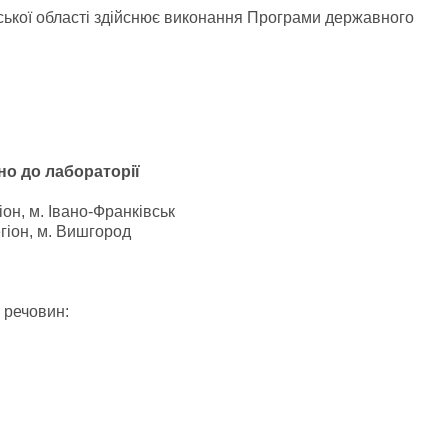
ської області здійснює виконання Програми державного
о до лабораторії
 м. Івано-Франківськ
он, м. Вишгород
 речовин: