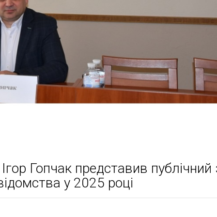
гор Гопчак представив публічний 
відомства у 2025 році