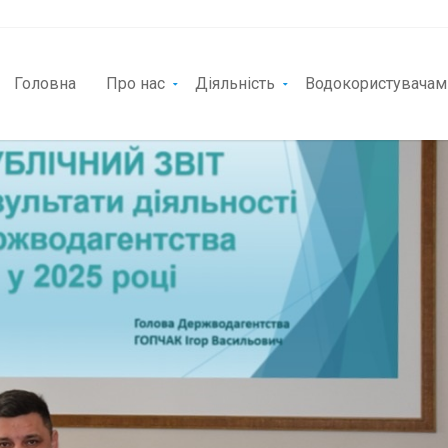
Головна
Про нас
Діяльність
Водокористувачам