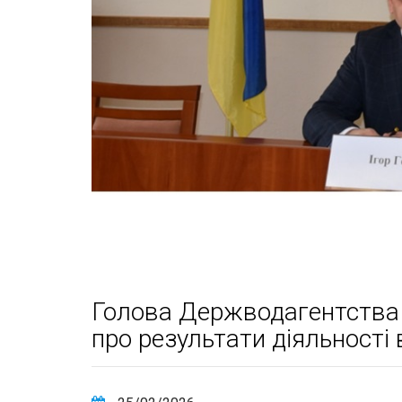
Голова Держводагентства І
про результати діяльності 