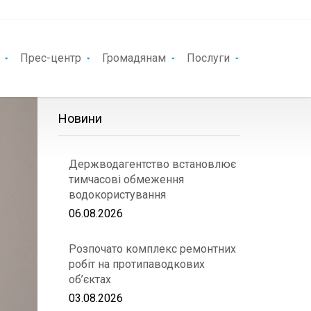
Прес-центр
Громадянам
Послуги
Новини
Держводагентство встановлює
тимчасові обмеження
водокористування
06.08.2026
Розпочато комплекс ремонтних
робіт на протипаводкових
об’єктах
03.08.2026