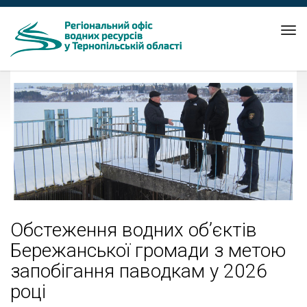
Tog
nav
Обстеження водних об’єктів
Бережанської громади з метою
запобігання паводкам у 2026
році