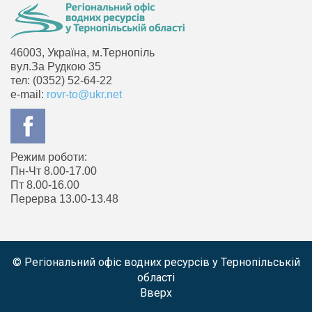
46003, Україна, м.Тернопіль
вул.За Рудкою 35
тел: (0352) 52-64-22
e-mail:
rovr-to@ukr.net
Режим роботи:
Пн-Чт 8.00-17.00
Пт 8.00-16.00
Перерва 13.00-13.48
© Регіональний офіс водних ресурсів у Тернопільській
області
Вверх