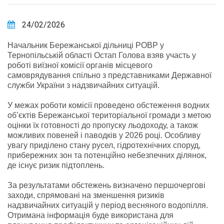
24/02/2026
Начальник Бережанської дільниці РОВР у
Тернопільській області Остап Голова взяв участь у
роботі виїзної комісії органів місцевого
самоврядування спільно з представниками Державної
служби України з надзвичайних ситуацій.
У межах роботи комісії проведено обстеження водних
об’єктів Бережанської територіальної громади з метою
оцінки їх готовності до пропуску льодоходу, а також
можливих повеней і паводків у 2026 році. Особливу
увагу приділено стану русел, гідротехнічних споруд,
прибережних зон та потенційно небезпечних ділянок,
де існує ризик підтоплень.
За результатами обстежень визначено першочергові
заходи, спрямовані на зменшення ризиків
надзвичайних ситуацій у період весняного водопілля.
Отримана інформація буде використана для