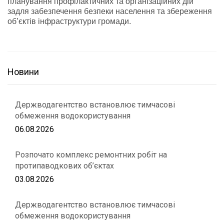
планування профілактичних та організаційних дій
задля забезпечення безпеки населення та збереження
об’єктів інфраструктури громади.
Новини
Держводагентство встановлює тимчасові
обмеження водокористування
06.08.2026
Розпочато комплекс ремонтних робіт на
протипаводкових об’єктах
03.08.2026
Держводагентство встановлює тимчасові
обмеження водокористування