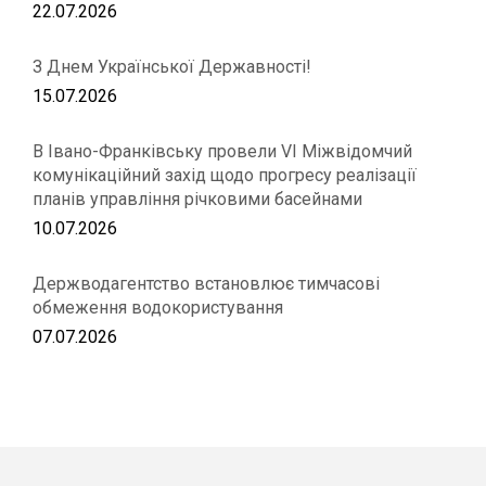
22.07.2026
З Днем Української Державності!
15.07.2026
В Івано-Франківську провели VІ Міжвідомчий
комунікаційний захід щодо прогресу реалізації
планів управління річковими басейнами
10.07.2026
Держводагентство встановлює тимчасові
обмеження водокористування
07.07.2026