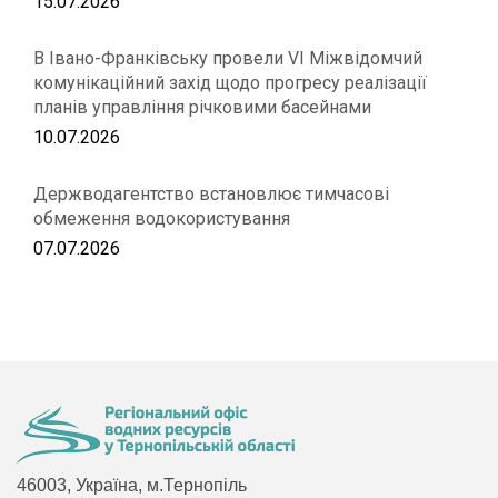
15.07.2026
В Івано-Франківську провели VІ Міжвідомчий
комунікаційний захід щодо прогресу реалізації
планів управління річковими басейнами
10.07.2026
Держводагентство встановлює тимчасові
обмеження водокористування
07.07.2026
46003, Україна, м.Тернопіль