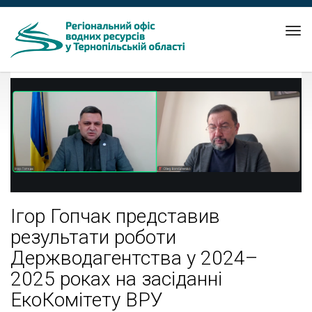
Tog
nav
Ігор Гопчак представив
результати роботи
Держводагентства у 2024–
2025 роках на засіданні
ЕкоКомітету ВРУ