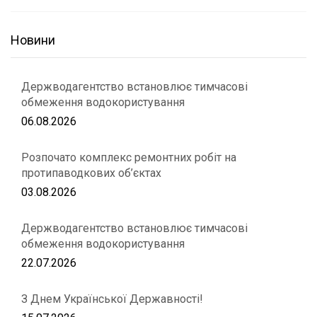
Новини
Держводагентство встановлює тимчасові
обмеження водокористування
06.08.2026
Розпочато комплекс ремонтних робіт на
протипаводкових об’єктах
03.08.2026
Держводагентство встановлює тимчасові
обмеження водокористування
22.07.2026
З Днем Української Державності!