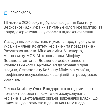
20/02/2026
18 лютого 2026 року відбулося засідання Комітету
Верховної Ради України з питань екологічної політики та
природокористування у форматі відеоконференції.
У засіданні, зокрема, взяли участь народні депутати
України – члени Комітету, керівники та представники
Рахункової палати, Мінекономіки, Міненерго,
Мінрозвитку, МОЗ, Мінсоцполітики, Мінфіну,
Держводагентства, Держенергоефективності,
Уповноваженого Верховної Ради України з прав
людини, Секретаріату Кабінету Міністрів України,
профільних всеукраїнських асоціацій та громадських
організацій.
Голова Комітету
Олег Бондаренко
повідомив про
початок проведення Комітетом заслуховувань
керівників центральних органів виконавчої влади, що
належать до предмета відання Комітету, щодо