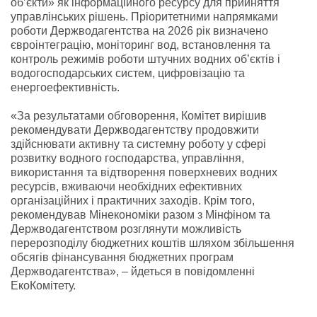
об’єкти» як інформаційного ресурсу для прийняття
управлінських рішень. Пріоритетними напрямками
роботи Держводагентства на 2026 рік визначено
євроінтеграцію, моніторинг вод, встановлення та
контроль режимів роботи штучних водних об’єктів і
водогосподарських систем, цифровізацію та
енергоефективність.
«За результатами обговорення, Комітет вирішив
рекомендувати Держводагентству продовжити
здійснювати активну та системну роботу у сфері
розвитку водного господарства, управління,
використання та відтворення поверхневих водних
ресурсів, вживаючи необхідних ефективних
організаційних і практичних заходів. Крім того,
рекомендував Мінекономіки разом з Мінфіном та
Держводагентством розглянути можливість
перерозподілу бюджетних коштів шляхом збільшення
обсягів фінансування бюджетних програм
Держводагентства», – йдеться в повідомленні
ЕкоКомітету.