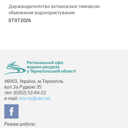
Держводагентство встановлює тимчасові
обмеження водокористування
07.07.2026
46003, Україна, м.Тернопіль
вул.За Рудкою 35
тел: (0352) 52-64-22
e-mail:
rovr-to@ukr.net
Режим роботи: