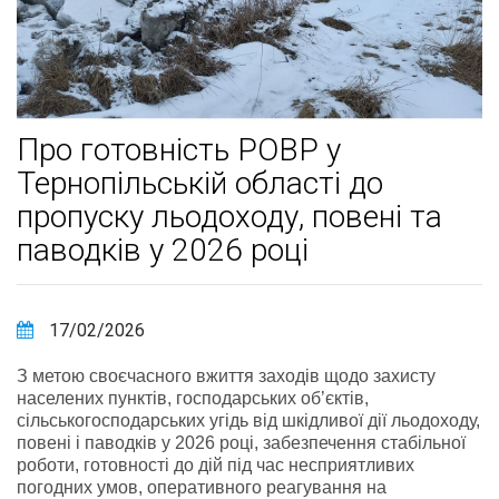
Про готовність РОВР у
Тернопільській області до
пропуску льодоходу, повені та
паводків у 2026 році
17/02/2026
З метою своєчасного вжиття заходів щодо захисту
населених пунктів, господарських об’єктів,
сільськогосподарських угідь від шкідливої дії льодоходу,
повені і паводків у 2026 році, забезпечення стабільної
роботи, готовності до дій під час несприятливих
погодних умов, оперативного реагування на