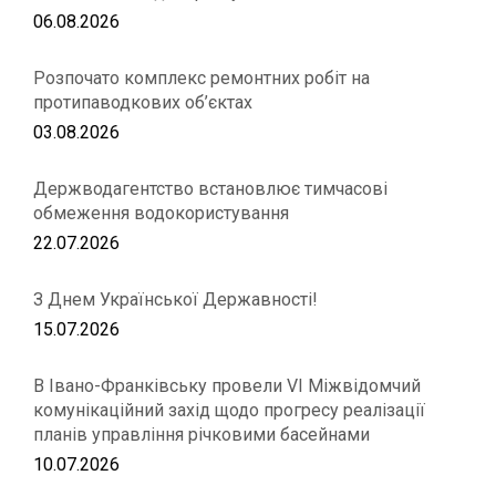
06.08.2026
Розпочато комплекс ремонтних робіт на
протипаводкових об’єктах
03.08.2026
Держводагентство встановлює тимчасові
обмеження водокористування
22.07.2026
З Днем Української Державності!
15.07.2026
В Івано-Франківську провели VІ Міжвідомчий
комунікаційний захід щодо прогресу реалізації
планів управління річковими басейнами
10.07.2026