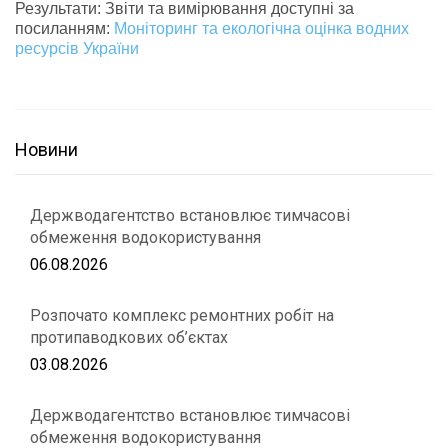
Результати: Звіти та вимірювання доступні за
посиланням:
Моніторинг та екологічна оцінка водних
ресурсів України
Новини
Держводагентство встановлює тимчасові
обмеження водокористування
06.08.2026
Розпочато комплекс ремонтних робіт на
протипаводкових об’єктах
03.08.2026
Держводагентство встановлює тимчасові
обмеження водокористування