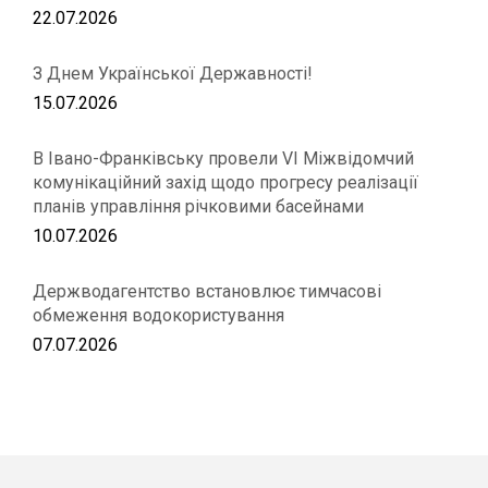
22.07.2026
З Днем Української Державності!
15.07.2026
В Івано-Франківську провели VІ Міжвідомчий
комунікаційний захід щодо прогресу реалізації
планів управління річковими басейнами
10.07.2026
Держводагентство встановлює тимчасові
обмеження водокористування
07.07.2026