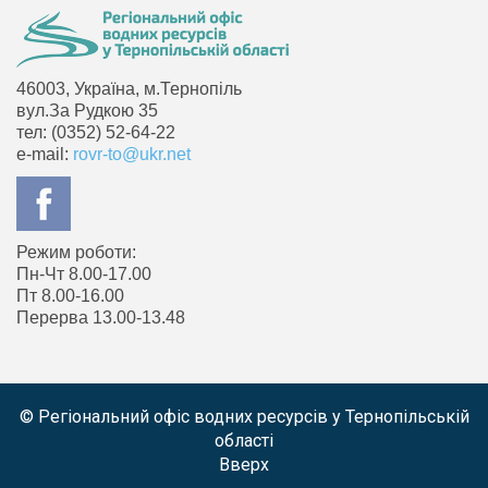
46003, Україна, м.Тернопіль
вул.За Рудкою 35
тел: (0352) 52-64-22
e-mail:
rovr-to@ukr.net
Режим роботи:
Пн-Чт 8.00-17.00
Пт 8.00-16.00
Перерва 13.00-13.48
© Регіональний офіс водних ресурсів у Тернопільській
області
Вверх