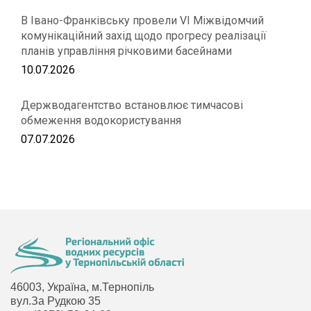
В Івано-Франківську провели VІ Міжвідомчий
комунікаційний захід щодо прогресу реалізації
планів управління річковими басейнами
10.07.2026
Держводагентство встановлює тимчасові
обмеження водокористування
07.07.2026
46003, Україна, м.Тернопіль
вул.За Рудкою 35