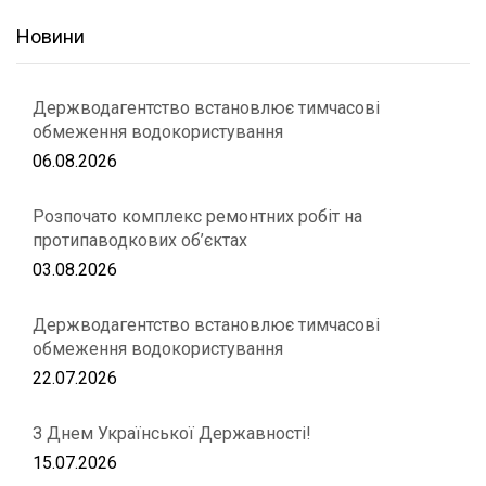
Новини
Держводагентство встановлює тимчасові
обмеження водокористування
06.08.2026
Розпочато комплекс ремонтних робіт на
протипаводкових об’єктах
03.08.2026
Держводагентство встановлює тимчасові
обмеження водокористування
22.07.2026
З Днем Української Державності!
15.07.2026