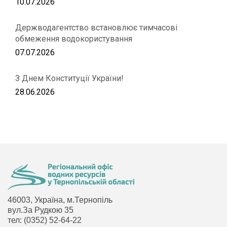
10.07.2026
Держводагентство встановлює тимчасові
обмеження водокористування
07.07.2026
З Днем Конституції України!
28.06.2026
46003, Україна, м.Тернопіль
вул.За Рудкою 35
тел: (0352) 52-64-22