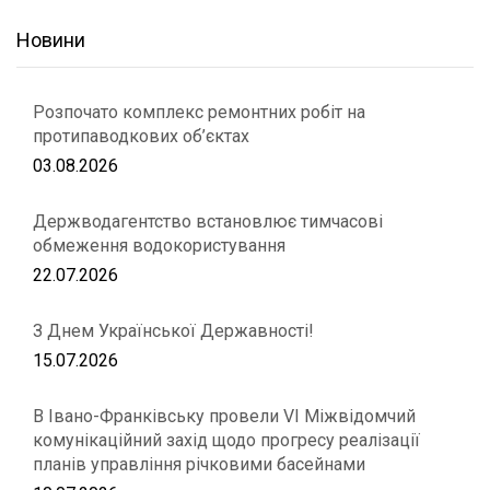
Новини
Розпочато комплекс ремонтних робіт на
протипаводкових об’єктах
03.08.2026
Держводагентство встановлює тимчасові
обмеження водокористування
22.07.2026
З Днем Української Державності!
15.07.2026
В Івано-Франківську провели VІ Міжвідомчий
комунікаційний захід щодо прогресу реалізації
планів управління річковими басейнами