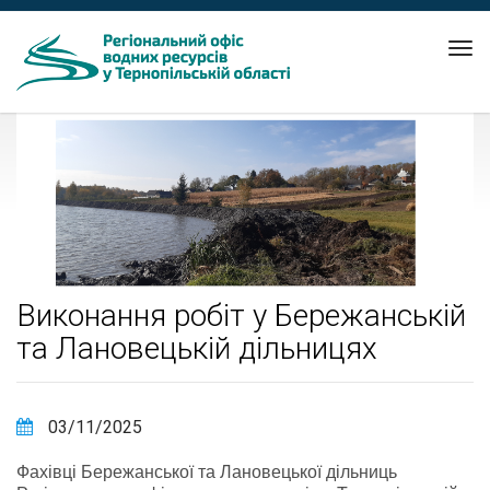
Tog
nav
Виконання робіт у Бережанській
та Лановецькій дільницях
03/11/2025
Фахівці Бережанської та Лановецької дільниць