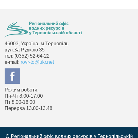
46003, Україна, м.Тернопіль
вул.За Рудкою 35
тел: (0352) 52-64-22
e-mail:
rovr-to@ukr.net
Режим роботи:
Пн-Чт 8.00-17.00
Пт 8.00-16.00
Перерва 13.00-13.48
© Регіональний офіс водних ресурсів у Тернопільській