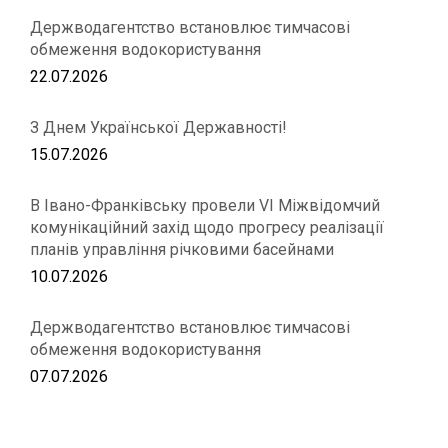
Держводагентство встановлює тимчасові
обмеження водокористування
22.07.2026
З Днем Української Державності!
15.07.2026
В Івано-Франківську провели VІ Міжвідомчий
комунікаційний захід щодо прогресу реалізації
планів управління річковими басейнами
10.07.2026
Держводагентство встановлює тимчасові
обмеження водокористування
07.07.2026