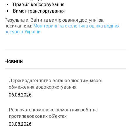
Правил консервування
Вимог транспортування
Результати: Звіти та вимірювання доступні за
посиланням:
Моніторинг та екологічна оцінка водних
ресурсів України
Новини
Держводагентство встановлює тимчасові
обмеження водокористування
06.08.2026
Розпочато комплекс ремонтних робіт на
протипаводкових об’єктах
03.08.2026