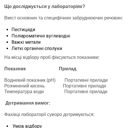
Що досліджується у лабораторіях?
Вміст основних та специфічних забруднюючих речовин:
Пестициди
Поліароматичні вуглеводні
Важкі метали
Леткі органічні сполуки
На місці відбору проб фіксуються показники:
Показник Прилад
Водневий показник (pH) Портативні прилади
Розчинений кисень Портативні прилади
Температура води Портативні прилади
Дотримання вимог:
Фахівці лабораторії суворо дотримуються:
Умов відбору