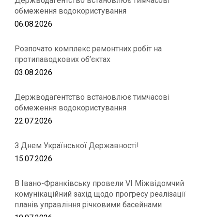
Держводагентство встановлює тимчасові
обмеження водокористування
06.08.2026
Розпочато комплекс ремонтних робіт на
протипаводкових об’єктах
03.08.2026
Держводагентство встановлює тимчасові
обмеження водокористування
22.07.2026
З Днем Української Державності!
15.07.2026
В Івано-Франківську провели VІ Міжвідомчий
комунікаційний захід щодо прогресу реалізації
планів управління річковими басейнами