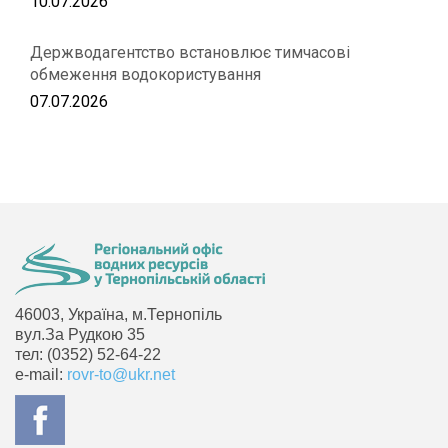
10.07.2026
Держводагентство встановлює тимчасові
обмеження водокористування
07.07.2026
46003, Україна, м.Тернопіль
вул.За Рудкою 35
тел: (0352) 52-64-22
e-mail:
rovr-to@ukr.net