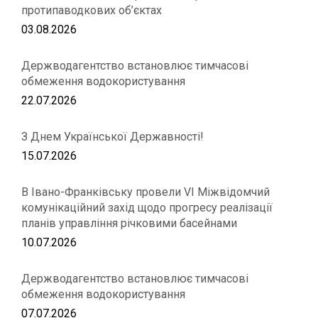
протипаводкових об’єктах
03.08.2026
Держводагентство встановлює тимчасові
обмеження водокористування
22.07.2026
З Днем Української Державності!
15.07.2026
В Івано-Франківську провели VІ Міжвідомчий
комунікаційний захід щодо прогресу реалізації
планів управління річковими басейнами
10.07.2026
Держводагентство встановлює тимчасові
обмеження водокористування
07.07.2026