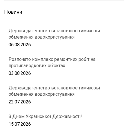
Новини
Держводагентство встановлює тимчасові
обмеження водокористування
06.08.2026
Розпочато комплекс ремонтних робіт на
протипаводкових об’єктах
03.08.2026
Держводагентство встановлює тимчасові
обмеження водокористування
22.07.2026
З Днем Української Державності!
15.07.2026