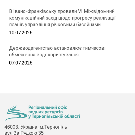
В Івано-Франківську провели VІ Міжвідомчий
комунікаційний захід щодо прогресу реалізації
планів управління річковими басейнами
10.07.2026
Держводагентство встановлює тимчасові
обмеження водокористування
07.07.2026
46003, Україна, м.Тернопіль
вул.За Рудкою 35