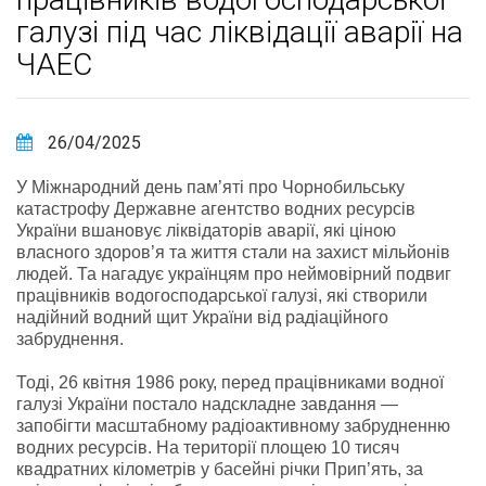
галузі під час ліквідації аварії на
ЧАЕС
26/04/2025
У Міжнародний день пам’яті про Чорнобильську
катастрофу Державне агентство водних ресурсів
України вшановує ліквідаторів аварії, які ціною
власного здоров’я та життя стали на захист мільйонів
людей. Та нагадує українцям про неймовірний подвиг
працівників водогосподарської галузі, які створили
надійний водний щит України від радіаційного
забруднення.
Тоді, 26 квітня 1986 року, перед працівниками водної
галузі України постало надскладне завдання —
запобігти масштабному радіоактивному забрудненню
водних ресурсів. На території площею 10 тисяч
квадратних кілометрів у басейні річки Прип’ять, за