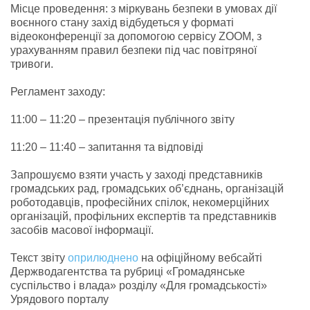
Місце проведення: з міркувань безпеки в умовах дії
воєнного стану захід відбудеться у форматі
відеоконференції за допомогою сервісу ZOOM, з
урахуванням правил безпеки під час повітряної
тривоги.
Регламент заходу:
11:00 – 11:20 – презентація публічного звіту
11:20 – 11:40 – запитання та відповіді
Запрошуємо взяти участь у заході представників
громадських рад, громадських об’єднань, організацій
роботодавців, професійних спілок, некомерційних
організацій, профільних експертів та представників
засобів масової інформації.
Текст звіту
оприлюднено
на офіційному вебсайті
Держводагентства та рубриці «Громадянське
суспільство і влада» розділу «Для громадськості»
Урядового порталу