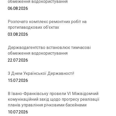
обмеження водокористування
06.08.2026
Розпочато комплекс ремонтних робіт на
протипаводкових об’єктах
03.08.2026
Держводагентство встановлює тимчасові
обмеження водокористування
22.07.2026
З Днем Української Державності!
15.07.2026
В Івано-Франківську провели VІ Міжвідомчий
комунікаційний захід щодо прогресу реалізації
планів управління річковими басейнами
10.07.2026