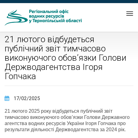
Tog
nav
21 лютого відбудеться
публічний звіт тимчасово
виконуючого обов’язки Голови
Держводагентства Ігоря
Гопчака
17/02/2025
21 лютого 2025 року відбудеться публічний звіт
тимчасово виконуючого обов’язки Голови Державного
агентства водних ресурсів України Ігоря Гопчака про
результати діяльності Держводагентства за 2024 рік.