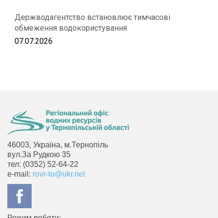
Держводагентство встановлює тимчасові
обмеження водокористування
07.07.2026
46003, Україна, м.Тернопіль
вул.За Рудкою 35
тел: (0352) 52-64-22
e-mail:
rovr-to@ukr.net
Режим роботи: