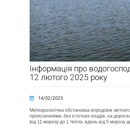
Інформація про водогоспод
12 лютого 2025 року
14/02/2025
Метеорологічна обстановка впродовж звітног
проясненнями, без істотних опадів, на дорог
від 11 морозу до 1 тепла, вдень від 5 морозу д