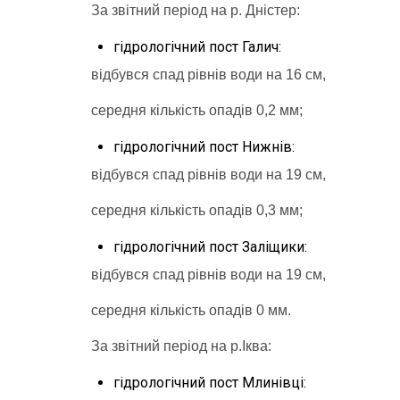
За звітний період на р. Дністер:
гідрологічний пост Галич:
відбувся спад рівнів води на 16 см,
середня кількість опадів 0,2 мм;
гідрологічний пост Нижнів:
відбувся спад рівнів води на 19 см,
середня кількість опадів 0,3 мм;
гідрологічний пост Заліщики:
відбувся спад рівнів води на 19 см,
середня кількість опадів 0 мм.
За звітний період на р.Іква:
гідрологічний пост Млинівці: