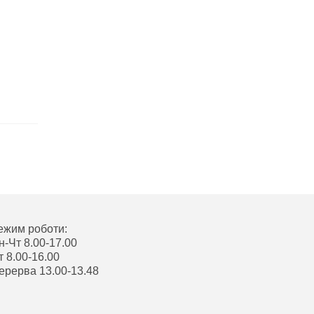
ежим роботи:
н-Чт 8.00-17.00
т 8.00-16.00
ерерва 13.00-13.48