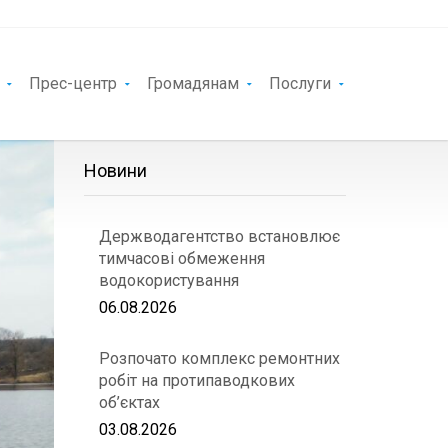
Прес-центр
Громадянам
Послуги
Новини
Держводагентство встановлює
тимчасові обмеження
водокористування
06.08.2026
Розпочато комплекс ремонтних
робіт на протипаводкових
об’єктах
03.08.2026