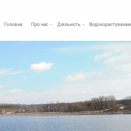
Головна
Про нас
Діяльність
Водокористувачам