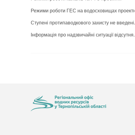
Режими роботи ГЕС на водосховищах проектн
Ступені протипаводкового захисту не введені
Інформація про надзвичайні ситуації відсутня.