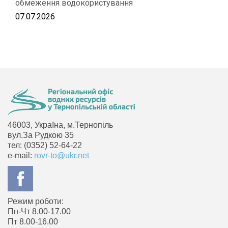
обмеження водокористування
07.07.2026
46003, Україна, м.Тернопіль
вул.За Рудкою 35
тел: (0352) 52-64-22
e-mail:
rovr-to@ukr.net
Режим роботи:
Пн-Чт 8.00-17.00
Пт 8.00-16.00