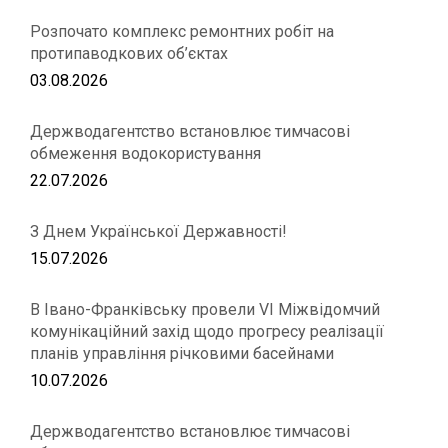
Розпочато комплекс ремонтних робіт на
протипаводкових об’єктах
03.08.2026
Держводагентство встановлює тимчасові
обмеження водокористування
22.07.2026
З Днем Української Державності!
15.07.2026
В Івано-Франківську провели VІ Міжвідомчий
комунікаційний захід щодо прогресу реалізації
планів управління річковими басейнами
10.07.2026
Держводагентство встановлює тимчасові