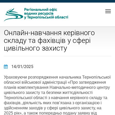
Tog
nav
Онлайн-навчання керівного
складу та фахівців у сфері
цивільного захисту
14/01/2025
Ураховуючи розпорядження начальника Тернопільської
обласної військової адміністрації «Про затвердження
планів комплектування Навчально-методичного центру
цивільного захисту та безпеки життєдіяльності
Тернопільської області з навчання керівного складу та
фахівців, діяльність яких пов’язана з організацією і
здійсненням заходів у сфері цивільного захисту, на
2025 рік», а також попередньо подану заявку від