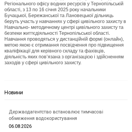
Регіонального офісу водних ресурсів у Тернопільській
області, з 13 по 16 січня 2025 року начальники
Бучацької, Бережанської та Лановецької дільниць
беруть участь у навчаннях у сфері цивільного захисту в
Навчально- методичному центрі цивільного захисту та
безпеки життєдіяльності Тернопільської області.
Навчання проводяться у дистанційній формі (онлайн),
метою якою є отримання посвідчення про підвищення
кваліфікації для керівного складу та фахівців,
діяльність яких пов’язана з організацією і здійсненням
заходів у сфері цивільного захисту.
Новини
Держводагентство встановлює тимчасові
обмеження водокористування
06.08.2026