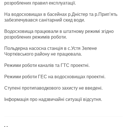
розроблених правил експлуатації.
На водосховищах в басейнах р.Дністер та р.Прип’ять
забезпечувався санітарний скид води.
Водосховища працювали в штатному режимі згідно
розроблених режимів роботи.
Польдерна насосна станція в с.Устя Зелене
Чортківського району не працювала.
Режими роботи каналів та ГТС проектні.
Режими роботи ГЕС на водосховищах проектні.
Ступені протипаводкового захисту не введені.
Інформація про надзвичайні ситуації відсутня.