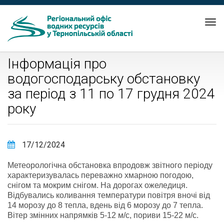
Tog
nav
Інформація про
водогосподарську обстановку
за період з 11 по 17 грудня 2024
року
17/12/2024
Метеорологічна обстановка впродовж звітного періоду
характеризувалась переважно хмарною погодою,
снігом та мокрим снігом. На дорогах ожеледиця.
Відбувались коливання температури повітря вночі від
14 морозу до 8 тепла, вдень від 6 морозу до 7 тепла.
Вітер змінних напрямків 5-12 м/с, пориви 15-22 м/с.