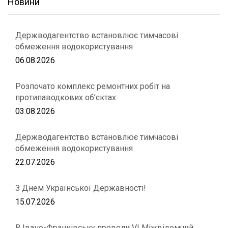
Новини
Держводагентство встановлює тимчасові
обмеження водокористування
06.08.2026
Розпочато комплекс ремонтних робіт на
протипаводкових об’єктах
03.08.2026
Держводагентство встановлює тимчасові
обмеження водокористування
22.07.2026
З Днем Української Державності!
15.07.2026
В Івано-Франківську провели VІ Міжвідомчий