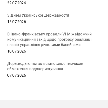
22.07.2026
З Днем Української Державності!
15.07.2026
В Івано-Франківську провели VІ Міжвідомчий
комунікаційний захід щодо прогресу реалізації
планів управління річковими басейнами
10.07.2026
Держводагентство встановлює тимчасові
обмеження водокористування
07.07.2026