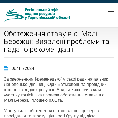
Tog
nav
Обстеження ставу в с. Малі
Бережці: Виявлені проблеми та
надано рекомендації
08/11/2024
За зверненням Кременецької міської ради начальник
Лановецької дільниці Юрій Батьковець та провідний
інженер з водних ресурсів Андрій Зажерей взяли
участь у комісії, яка провела обстеження ставка в с.
Малі Бережці площею 8,01 га.
У результаті обстеження встановлено, що через
просідання та втрату щільності ґрунту під дією