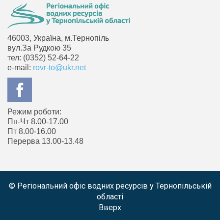
46003, Україна, м.Тернопіль
вул.За Рудкою 35
тел: (0352) 52-64-22
e-mail:
rovr-to@ukr.net
Режим роботи:
Пн-Чт 8.00-17.00
Пт 8.00-16.00
Перерва 13.00-13.48
© Регіональний офіс водних ресурсів у Тернопільській
області
Вверх