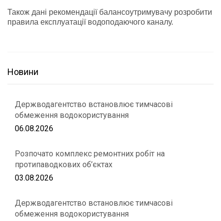
Також дані рекомендації балансоутримувачу розробити
правила експлуатації водоподаючого каналу.
Новини
Держводагентство встановлює тимчасові
обмеження водокористування
06.08.2026
Розпочато комплекс ремонтних робіт на
протипаводкових об’єктах
03.08.2026
Держводагентство встановлює тимчасові
обмеження водокористування