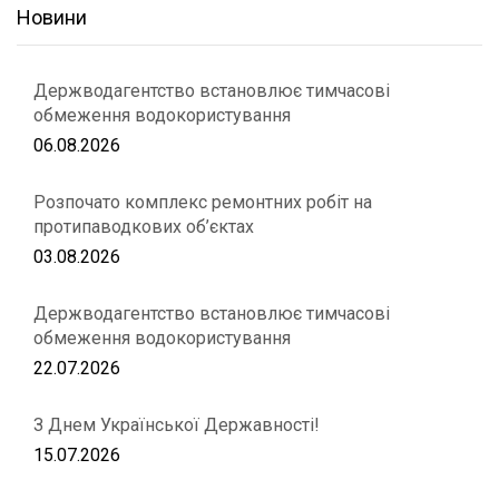
Новини
Держводагентство встановлює тимчасові
обмеження водокористування
06.08.2026
Розпочато комплекс ремонтних робіт на
протипаводкових об’єктах
03.08.2026
Держводагентство встановлює тимчасові
обмеження водокористування
22.07.2026
З Днем Української Державності!
15.07.2026