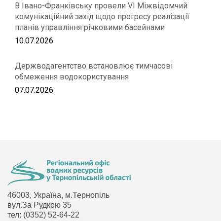
В Івано-Франківську провели VІ Міжвідомчий
комунікаційний захід щодо прогресу реалізації
планів управління річковими басейнами
10.07.2026
Держводагентство встановлює тимчасові
обмеження водокористування
07.07.2026
46003, Україна, м.Тернопіль
вул.За Рудкою 35
тел: (0352) 52-64-22