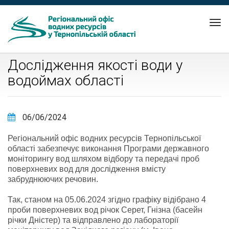
Tog
nav
Дослідження якості води у
водоймах області
06/06/2024
Регіональний офіс водних ресурсів Тернопільської
області забезпечує виконання Програми державного
моніторингу вод шляхом відбору та передачі проб
поверхневих вод для дослідження вмісту
забруднюючих речовин.
Так, станом на 05.06.2024 згідно графіку відібрано 4
проби поверхневих вод річок Серет, Гнізна (басейн
річки Дністер) та відправлено до лабораторії