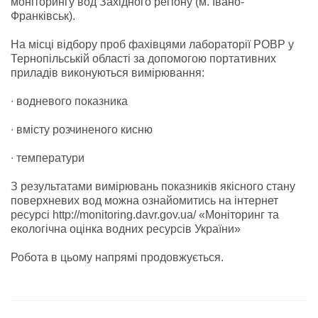
моніторингу вод Західного регіону (м. Івано-
Франківськ).
На місці відбору проб фахівцями лабораторії РОВР у
Тернопільській області за допомогою портативних
приладів виконуються вимірювання:
∙ водневого показника
∙ вмісту розчиненого кисню
∙ температури
З результатами вимірювань показників якісного стану
поверхневих вод можна ознайомитись на інтернет
ресурсі http://monitoring.davr.gov.ua/ «Моніторинг та
екологічна оцінка водних ресурсів України»
Робота в цьому напрямі продовжується.