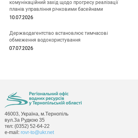
комунікаційний захід щодо прогресу реалізації
планів управління річковими басейнами
10.07.2026
Держводагентство встановлює тимчасові
обмеження водокористування
07.07.2026
46003, Україна, м.Тернопіль
вул.За Рудкою 35
тел: (0352) 52-64-22
e-mail:
rovr-to@ukr.net