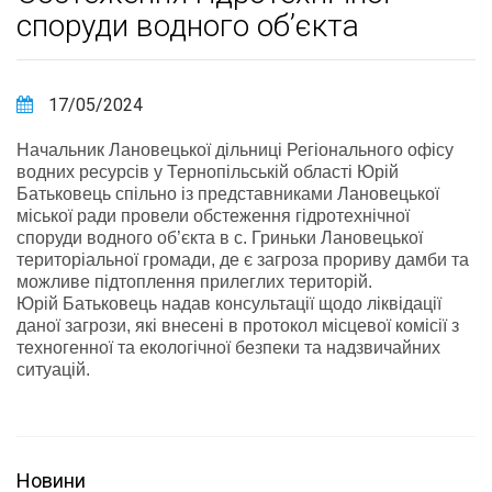
споруди водного об’єкта
17/05/2024
Начальник Лановецької дільниці Регіонального офісу
водних ресурсів у Тернопільській області Юрій
Батьковець спільно із представниками Лановецької
міської ради провели обстеження гідротехнічної
споруди водного об’єкта в с. Гриньки Лановецької
територіальної громади, де є загроза прориву дамби та
можливе підтоплення прилеглих територій.
Юрій Батьковець надав консультації щодо ліквідації
даної загрози, які внесені в протокол місцевої комісії з
техногенної та екологічної безпеки та надзвичайних
ситуацій.
Новини