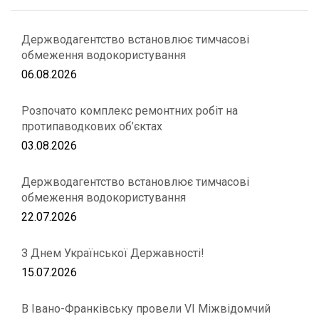
Держводагентство встановлює тимчасові
обмеження водокористування
06.08.2026
Розпочато комплекс ремонтних робіт на
протипаводкових об’єктах
03.08.2026
Держводагентство встановлює тимчасові
обмеження водокористування
22.07.2026
З Днем Української Державності!
15.07.2026
В Івано-Франківську провели VІ Міжвідомчий