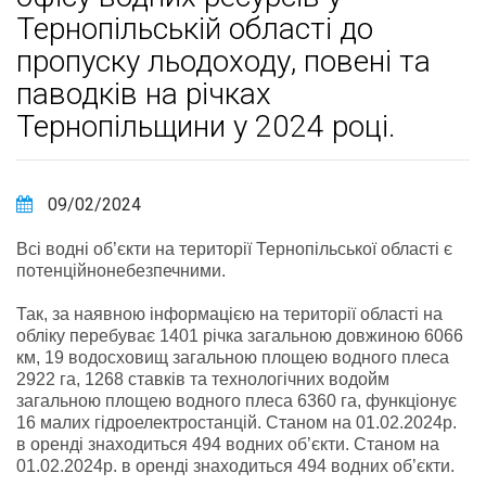
Тернопільській області до
пропуску льодоходу, повені та
паводків на річках
Тернопільщини у 2024 році.
09/02/2024
Всі водні об’єкти на території Тернопільської області є
потенційнонебезпечними.
Так, за наявною інформацією на території області на
обліку перебуває 1401 річка загальною довжиною 6066
км, 19 водосховищ загальною площею водного плеса
2922 га, 1268 ставків та технологічних водойм
загальною площею водного плеса 6360 га, функціонує
16 малих гідроелектростанцій. Станом на 01.02.2024р.
в оренді знаходиться 494 водних об’єкти. Станом на
01.02.2024р. в оренді знаходиться 494 водних об’єкти.