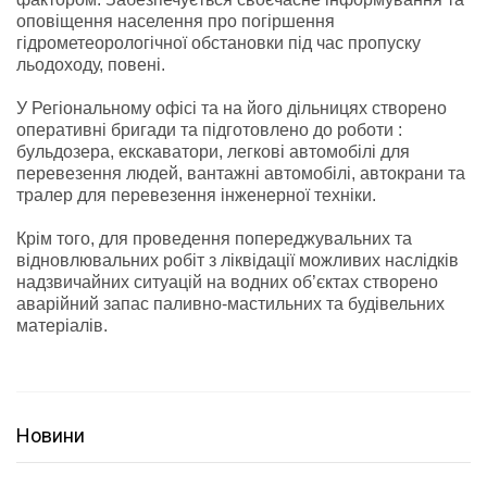
оповіщення населення про погіршення
гідрометеорологічної обстановки під час пропуску
льодоходу, повені.
У Регіональному офісі та на його дільницях створено
оперативні бригади та підготовлено до роботи :
бульдозера, екскаватори, легкові автомобілі для
перевезення людей, вантажні автомобілі, автокрани та
тралер для перевезення інженерної техніки.
Крім того, для проведення попереджувальних та
відновлювальних робіт з ліквідації можливих наслідків
надзвичайних ситуацій на водних об’єктах створено
аварійний запас паливно-мастильних та будівельних
матеріалів.
Новини