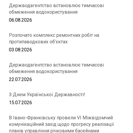
Держводагентство встановлює тимчасові
обмеження водокористування
06.08.2026
Розпочато комплекс ремонтних робіт на
протипаводкових об’єктах
03.08.2026
Держводагентство встановлює тимчасові
обмеження водокористування
22.07.2026
З Днем Української Державності!
15.07.2026
В Івано-Франківську провели VІ Міжвідомчий
комунікаційний захід щодо прогресу реалізації
планів управління річковими басейнами