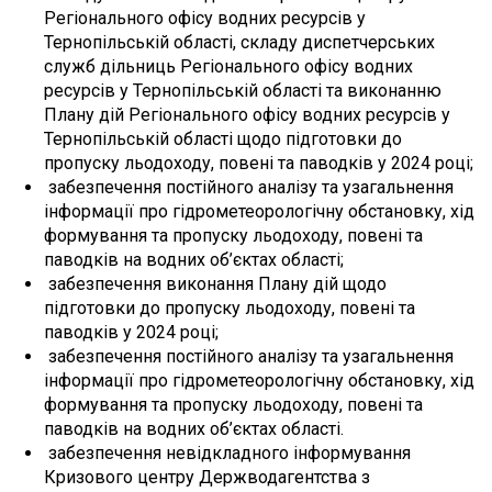
Регіонального офісу водних ресурсів у
Тернопільській області, складу диспетчерських
служб дільниць Регіонального офісу водних
ресурсів у Тернопільській області та виконанню
Плану дій Регіонального офісу водних ресурсів у
Тернопільській області щодо підготовки до
пропуску льодоходу, повені та паводків у 2024 році;
забезпечення постійного аналізу та узагальнення
інформації про гідрометеорологічну обстановку, хід
формування та пропуску льодоходу, повені та
паводків на водних об’єктах області;
забезпечення виконання Плану дій щодо
підготовки до пропуску льодоходу, повені та
паводків у 2024 році;
забезпечення постійного аналізу та узагальнення
інформації про гідрометеорологічну обстановку, хід
формування та пропуску льодоходу, повені та
паводків на водних об’єктах області.
забезпечення невідкладного інформування
Кризового центру Держводагентства з