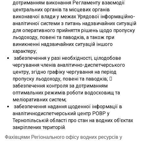
дотриманням виконання Регламенту взаємодії
центральних органів та місцевих органів
виконавчої влади у межах Урядової інформаційно-
аналітичної системи з питань надзвичайних ситуацій
для оперативного прийняття рішень щодо пропуску
льодоходу, повені та паводків, а також при
виникненні надзвичайних ситуацій іншого
характеру;
забезпечення у разі необхідності, цілодобове
чергування членів аналітично-диспетчерського
центру, згідно графіку чергування на період
пропуску льодоходу, повені та паводків; 
забезпечення контроля за дотриманням
оптимальних режимів роботи водосховищ та
меліоративних систем;
забезпечення надання щоденної інформації в
аналітичнодиспетчерський центр РОВР у
Тернопільській області про стан на водних об’єктах
закріплених територій.
Фахівцями Регіонального офісу водних ресурсів у