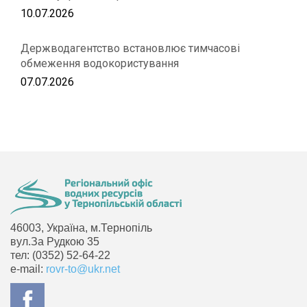
10.07.2026
Держводагентство встановлює тимчасові
обмеження водокористування
07.07.2026
46003, Україна, м.Тернопіль
вул.За Рудкою 35
тел: (0352) 52-64-22
e-mail:
rovr-to@ukr.net