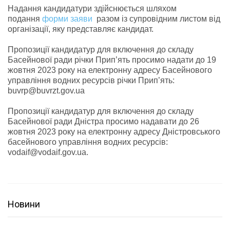
Надання кандидатури здійснюється шляхом
подання
форми заяви
разом із супровідним листом від
організації, яку представляє кандидат.
Пропозиції кандидатур для включення до складу
Басейнової ради річки Прип’ять просимо надати до 19
жовтня 2023 року на електронну адресу Басейнового
управління водних ресурсів річки Прип’ять:
buvrp@buvrzt.gov.ua
Пропозиції кандидатур для включення до складу
Басейнової ради Дністра просимо надавати до 26
жовтня 2023 року на електронну адресу Дністровського
басейнового управління водних ресурсів:
vodaif@vodaif.gov.ua.
Новини