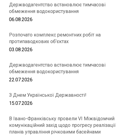
Держводагентство встановлює тимчасові
обмеження водокористування
06.08.2026
Розпочато комплекс ремонтних робіт на
протипаводкових об’єктах
03.08.2026
Держводагентство встановлює тимчасові
обмеження водокористування
22.07.2026
З Днем Української Державності!
15.07.2026
В Івано-Франківську провели VІ Міжвідомчий
комунікаційний захід щодо прогресу реалізації
планів управління річковими басейнами