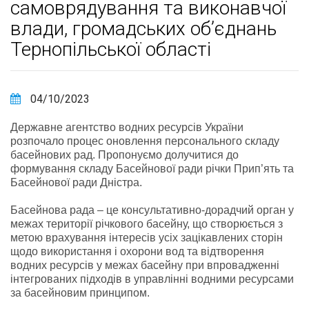
самоврядування та виконавчої
влади, громадських об’єднань
Тернопільської області
04/10/2023
Державне агентство водних ресурсів України
розпочало процес оновлення персонального складу
басейнових рад. Пропонуємо долучитися до
формування складу Басейнової ради річки Прип’ять та
Басейнової ради Дністра.
Басейнова рада – це консультативно-дорадчий орган у
межах території річкового басейну, що створюється з
метою врахування інтересів усіх зацікавлених сторін
щодо використання і охорони вод та відтворення
водних ресурсів у межах басейну при впровадженні
інтегрованих підходів в управлінні водними ресурсами
за басейновим принципом.