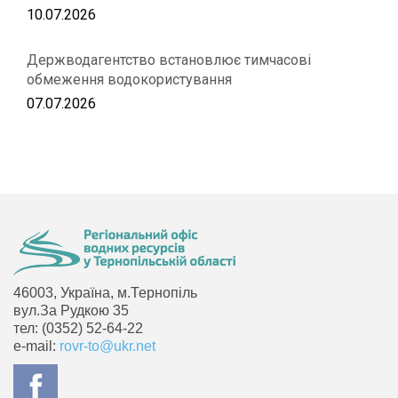
10.07.2026
Держводагентство встановлює тимчасові
обмеження водокористування
07.07.2026
46003, Україна, м.Тернопіль
вул.За Рудкою 35
тел: (0352) 52-64-22
e-mail:
rovr-to@ukr.net