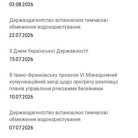
03.08.2026
Держводагентство встановлює тимчасові
обмеження водокористування
22.07.2026
З Днем Української Державності!
15.07.2026
В Івано-Франківську провели VІ Міжвідомчий
комунікаційний захід щодо прогресу реалізації
планів управління річковими басейнами
10.07.2026
Держводагентство встановлює тимчасові
обмеження водокористування
07.07.2026