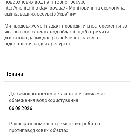
поверхневих вод на інтернет ресурсі
http://monitoring.davr.gov.ua/ «Моніторинг та екологічна
оцінка водних ресурсів України»
Ми продовжуємо і надалі проводити спостереження за
якістю поверхневих вод області, щоб отримати
достатньо даних для розроблення заходів з
відновлення водних ресурсів.
Новини
Держводагентство встановлює тимчасові
обмеження водокористування
06.08.2026
Розпочато комплекс ремонтних робіт на
протипаводкових об’єктах